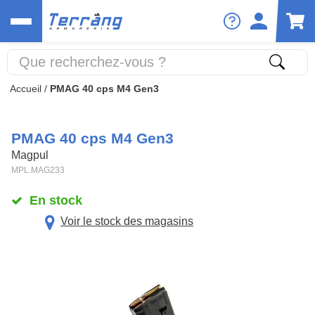
Accueil
/
PMAG 40 cps M4 Gen3
PMAG 40 cps M4 Gen3
Magpul
MPL.MAG233
En stock
Voir le stock des magasins