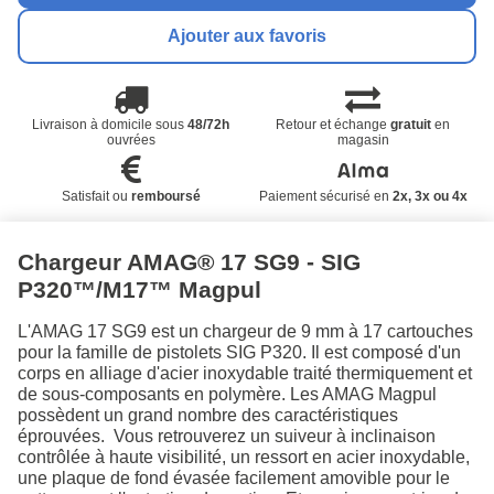
Ajouter aux favoris
Livraison à domicile sous
48/72h
Retour et échange
gratuit
en
ouvrées
magasin
Satisfait ou
remboursé
Paiement sécurisé en
2x, 3x ou 4x
Chargeur AMAG® 17 SG9 - SIG
P320™/M17™ Magpul
L'AMAG 17 SG9 est un chargeur de 9 mm à 17 cartouches
pour la famille de pistolets SIG P320. Il est composé d'un
corps en alliage d'acier inoxydable traité thermiquement et
de sous-composants en polymère. Les AMAG Magpul
possèdent un grand nombre des caractéristiques
éprouvées. Vous retrouverez un suiveur à inclinaison
contrôlée à haute visibilité, un ressort en acier inoxydable,
une plaque de fond évasée facilement amovible pour le