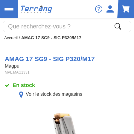
Accueil
/
AMAG 17 SG9 - SIG P320/M17
AMAG 17 SG9 - SIG P320/M17
Magpul
MPL.MAG1331
En stock
Voir le stock des magasins