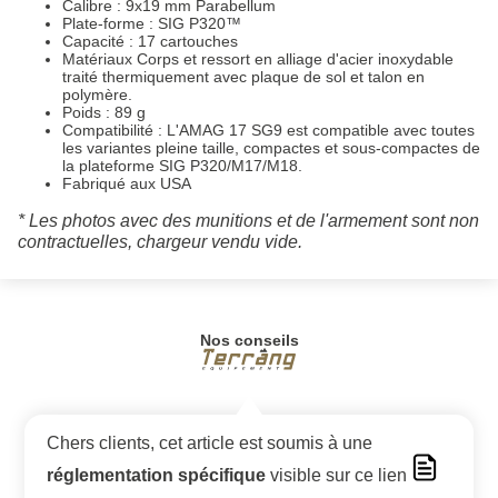
Calibre : 9x19 mm Parabellum
Plate-forme : SIG P320™
Capacité : 17 cartouches
Matériaux Corps et ressort en alliage d'acier inoxydable
traité thermiquement avec plaque de sol et talon en
polymère.
Poids : 89 g
Compatibilité : L'AMAG 17 SG9 est compatible avec toutes
les variantes pleine taille, compactes et sous-compactes de
la plateforme SIG P320/M17/M18.
Fabriqué aux USA
* Les photos avec des munitions et de l'armement sont non
contractuelles, chargeur vendu vide.
Nos conseils
Chers clients, cet article est soumis à une
réglementation spécifique
visible sur ce lien