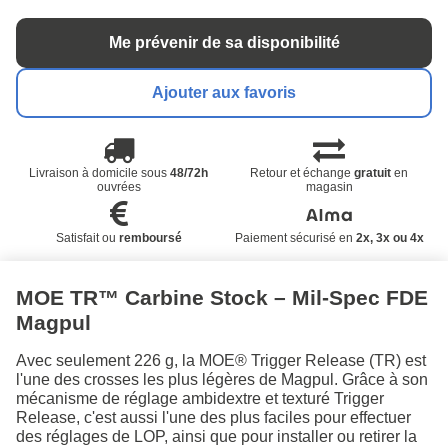
Me prévenir de sa disponibilité
Ajouter aux favoris
Livraison à domicile sous
48/72h
Retour et échange
gratuit
en
ouvrées
magasin
Satisfait ou
remboursé
Paiement sécurisé en
2x, 3x ou 4x
MOE TR™ Carbine Stock – Mil-Spec FDE
Magpul
Avec seulement 226 g, la MOE® Trigger Release (TR) est
l'une des crosses les plus légères de Magpul. Grâce à son
mécanisme de réglage ambidextre et texturé Trigger
Release, c'est aussi l'une des plus faciles pour effectuer
des réglages de LOP, ainsi que pour installer ou retirer la