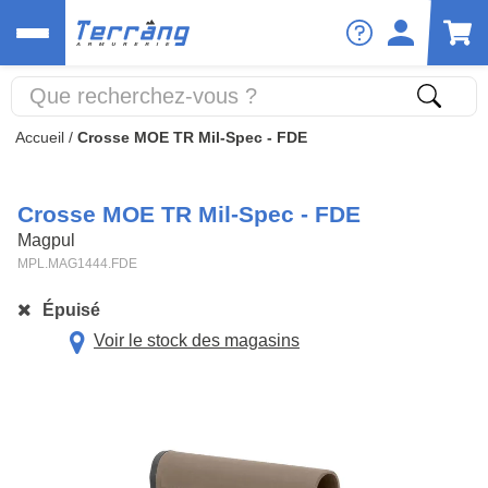
Accueil
/
Crosse MOE TR Mil-Spec - FDE
Crosse MOE TR Mil-Spec - FDE
Magpul
MPL.MAG1444.FDE
Épuisé
Voir le stock des magasins