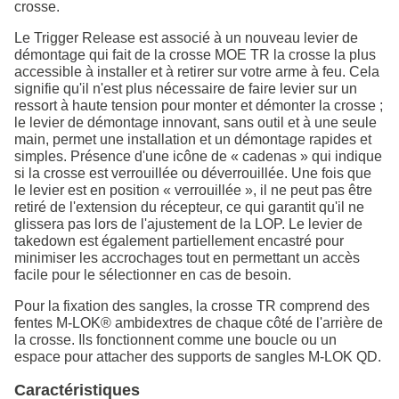
crosse.
Le Trigger Release est associé à un nouveau levier de
démontage qui fait de la crosse MOE TR la crosse la plus
accessible à installer et à retirer sur votre arme à feu. Cela
signifie qu'il n'est plus nécessaire de faire levier sur un
ressort à haute tension pour monter et démonter la crosse ;
le levier de démontage innovant, sans outil et à une seule
main, permet une installation et un démontage rapides et
simples. Présence d'une icône de « cadenas » qui indique
si la crosse est verrouillée ou déverrouillée. Une fois que
le levier est en position « verrouillée », il ne peut pas être
retiré de l'extension du récepteur, ce qui garantit qu'il ne
glissera pas lors de l'ajustement de la LOP. Le levier de
takedown est également partiellement encastré pour
minimiser les accrochages tout en permettant un accès
facile pour le sélectionner en cas de besoin.
Pour la fixation des sangles, la crosse TR comprend des
fentes M-LOK® ambidextres de chaque côté de l'arrière de
la crosse. Ils fonctionnent comme une boucle ou un
espace pour attacher des supports de sangles M-LOK QD.
Caractéristiques