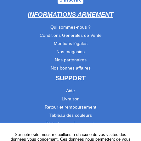
INFORMATIONS ARMEMENT
Qui sommes-nous ?
Conditions Générales de Vente
Mentions légales
Nos magasins
Nos partenaires
Nos bonnes affaires
SUPPORT
Aide
Livraison
Retour et remboursement
Tableau des couleurs
Réduction professionnels
Catalogues
Sur notre site, nous recueillons à chacune de vos visites des
données vous concernant. Ces données nous permettent de vous
Satisfaction Clients