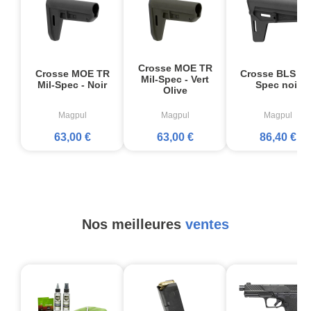
Crosse MOE TR
Crosse MOE TR
Crosse BLS Mil
Mil-Spec - Vert
Mil-Spec - Noir
Spec noir
Olive
Magpul
Magpul
Magpul
63,00 €
63,00 €
86,40 €
Nos meilleures
ventes