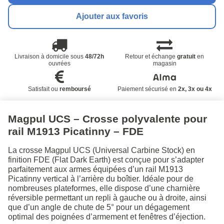
Ajouter aux favoris
Livraison à domicile sous
48/72h
Retour et échange
gratuit
en
ouvrées
magasin
Satisfait ou
remboursé
Paiement sécurisé en
2x, 3x ou 4x
Magpul UCS – Crosse polyvalente pour
rail M1913 Picatinny – FDE
La crosse Magpul UCS (Universal Carbine Stock) en
finition FDE (Flat Dark Earth) est conçue pour s’adapter
parfaitement aux armes équipées d’un rail M1913
Picatinny vertical à l’arrière du boîtier. Idéale pour de
nombreuses plateformes, elle dispose d’une charnière
réversible permettant un repli à gauche ou à droite, ainsi
que d’un angle de chute de 5° pour un dégagement
optimal des poignées d’armement et fenêtres d’éjection.