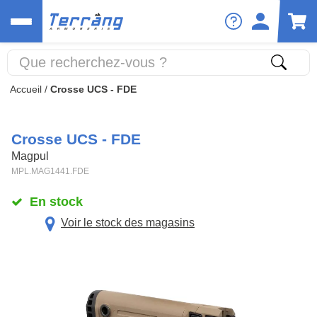
Accueil
/
Crosse UCS - FDE
Crosse UCS - FDE
Magpul
MPL.MAG1441.FDE
En stock
Voir le stock des magasins