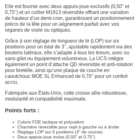
Elle est fournie avec deux appuis-joue exclusifs (0,50" et
0,75") et un collier M1913 réversible offrant une variation
de hauteur d’un demi-cran, garantissant un positionnement
précis de la tête pour un alignement parfait avec vos
organes de visée ou optiques.
Grâce à son réglage de longueur de tir (LOP) sur six
positions pour un total de 3", ajustable rapidement via des
boutons latéraux, elle s’adapte à tous les tireurs, avec ou
sans gilet ou équipement volumineux. La UCS intègre
également un point d’attache QD réversible et anti-rotation
pour bretelle, ainsi qu’une plaque de couche en
caoutchouc MOE SL Enhanced de 0,70" pour un confort
accru.
Fabriquée aux États-Unis, cette crosse allie robustesse,
modularité et compatibilité maximale.
Points forts :
Coloris FDE tactique et polyvalent
Charnière réversible pour repli à gauche ou à droite
Réglage LOP sur 6 positions (3" de course)
Deux appuis-joue inclus (0,50" et 0,75")