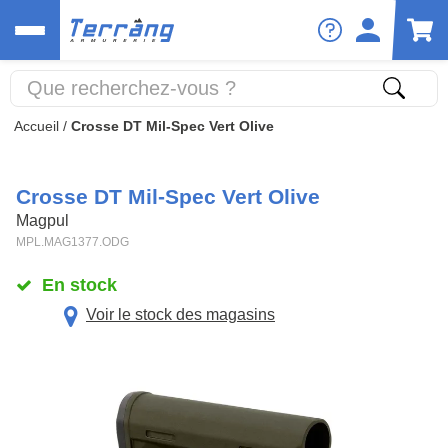
Accueil
/
Crosse DT Mil-Spec Vert Olive
Crosse DT Mil-Spec Vert Olive
Magpul
MPL.MAG1377.ODG
En stock
Voir le stock des magasins