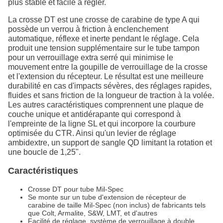
plus stable et facile à régler.
La crosse DT est une crosse de carabine de type A qui
possède un verrou à friction à enclenchement
automatique, réflexe et inerte pendant le réglage. Cela
produit une tension supplémentaire sur le tube tampon
pour un verrouillage extra serré qui minimise le
mouvement entre la goupille de verrouillage de la crosse
et l'extension du récepteur. Le résultat est une meilleure
durabilité en cas d'impacts sévères, des réglages rapides,
fluides et sans friction de la longueur de traction à la volée.
Les autres caractéristiques comprennent une plaque de
couche unique et antidérapante qui correspond à
l'empreinte de la ligne SL et qui incorpore la courbure
optimisée du CTR. Ainsi qu'un levier de réglage
ambidextre, un support de sangle QD limitant la rotation et
une boucle de 1,25".
Caractéristiques
Crosse DT pour tube Mil-Spec
Se monte sur un tube d'extension de récepteur de
carabine de taille Mil-Spec (non inclus) de fabricants tels
que Colt, Armalite, S&W, LMT, et d'autres
Facilité de réglage, système de verrouillage à double