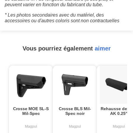
peuvent varier en fonction du fabricant du tube.
* Les photos secondaires avec du matériel, des
accessoires ou d'autres coloris sont non contractuelles
Vous pourriez également
aimer
Crosse MOE SL-S
Crosse BLS Mil-
Rehausse de jo
Mil-Spec
Spec noir
AK 0.25"
Magpul
Magpul
Magpul