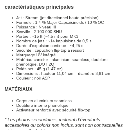
caractéristiques principales
Jet : Stream (jet directionnel haute précision)
Formule : 1,4 % Major Capsaicinoids / 10 % OC
Puissance : Niveau III
Scoville : 2 100 000 SHU
Portée : ~15 ft (~4,5 m) pour MK3
Nombre de jets : ~14 impulsions de 0,5 s
Durée d’expulsion continue : ~4,25 s
Sécurité : capuchon flip-top à ressort
Marquage UV intégré
Matériau canister : aluminium seamless, doublure
phénolique, DOT 2Q
Poids net : 45 g (1.47 oz)
Dimensions : hauteur 11,04 cm – diamètre 3,81 cm
Couleur : noir ASP
MATÉRIAUX
Corps en aluminium seamless
Doublure interne phénolique
Activateur renforcé avec sécurité flip-top
* Les photos secondaires, incluant d’éventuels
accessoires ou coloris non inclus, sont non contractuelles