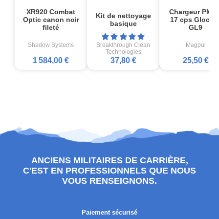
XR920 Combat
Chargeur PMA
Kit de nettoyage
Optic canon noir
17 cps Glock1
basique
fileté
GL9
Shadow Systems
Breakthrough Clean
Magpul
Technologies
1 584,00 €
37,80 €
25,50 €
ANCIENS MILITAIRES DE CARRIÈRE,
C'EST EN PROFESSIONNELS QUE NOUS
VOUS RENSEIGNONS.
Paiement sécurisé