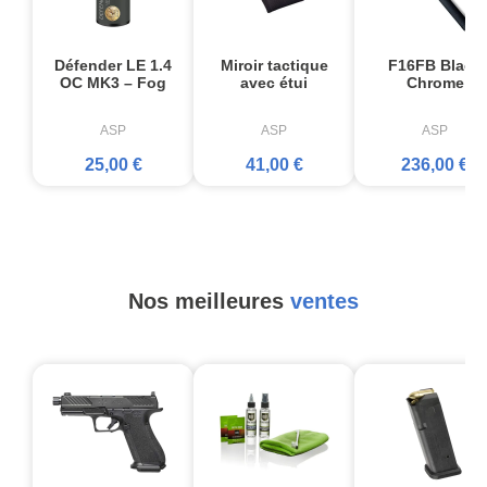
Défender LE 1.4
Miroir tactique
F16FB Black
OC MK3 – Fog
avec étui
Chrome
ASP
ASP
ASP
25,00 €
41,00 €
236,00 €
Nos meilleures
ventes