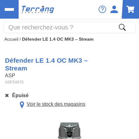
Accueil
/
Défender LE 1.4 OC MK3 – Stream
Défender LE 1.4 OC MK3 –
Stream
ASP
ASP.54970
Épuisé
Voir le stock des magasins