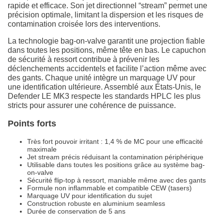
rapide et efficace. Son jet directionnel “stream” permet une
précision optimale, limitant la dispersion et les risques de
contamination croisée lors des interventions.
La technologie bag-on-valve garantit une projection fiable
dans toutes les positions, même tête en bas. Le capuchon
de sécurité à ressort contribue à prévenir les
déclenchements accidentels et facilite l’action même avec
des gants. Chaque unité intègre un marquage UV pour
une identification ultérieure. Assemblé aux États-Unis, le
Defender LE MK3 respecte les standards HPLC les plus
stricts pour assurer une cohérence de puissance.
Points forts
Très fort pouvoir irritant : 1,4 % de MC pour une efficacité
maximale
Jet stream précis réduisant la contamination périphérique
Utilisable dans toutes les positions grâce au système bag-
on-valve
Sécurité flip-top à ressort, maniable même avec des gants
Formule non inflammable et compatible CEW (tasers)
Marquage UV pour identification du sujet
Construction robuste en aluminium seamless
Durée de conservation de 5 ans