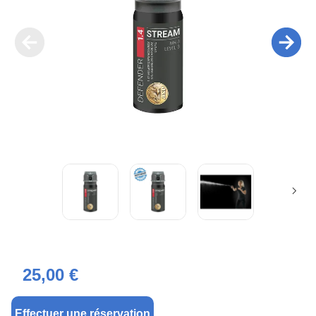
25,00 €
Effectuer une réservation