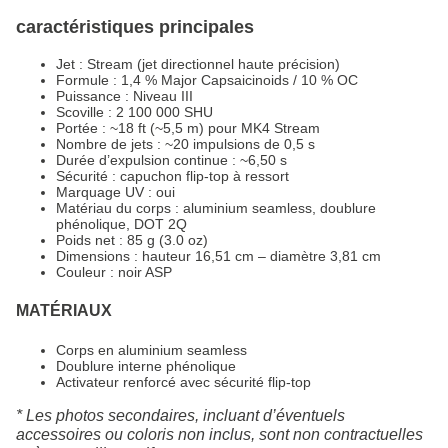
caractéristiques principales
Jet : Stream (jet directionnel haute précision)
Formule : 1,4 % Major Capsaicinoids / 10 % OC
Puissance : Niveau III
Scoville : 2 100 000 SHU
Portée : ~18 ft (~5,5 m) pour MK4 Stream
Nombre de jets : ~20 impulsions de 0,5 s
Durée d’expulsion continue : ~6,50 s
Sécurité : capuchon flip-top à ressort
Marquage UV : oui
Matériau du corps : aluminium seamless, doublure
phénolique, DOT 2Q
Poids net : 85 g (3.0 oz)
Dimensions : hauteur 16,51 cm – diamètre 3,81 cm
Couleur : noir ASP
MATÉRIAUX
Corps en aluminium seamless
Doublure interne phénolique
Activateur renforcé avec sécurité flip-top
* Les photos secondaires, incluant d’éventuels
accessoires ou coloris non inclus, sont non contractuelles