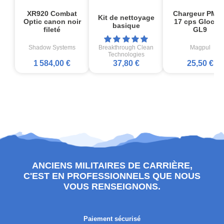
XR920 Combat
Chargeur PMA
Kit de nettoyage
Optic canon noir
17 cps Glock1
basique
fileté
GL9
Shadow Systems
Breakthrough Clean
Magpul
Technologies
1 584,00 €
37,80 €
25,50 €
ANCIENS MILITAIRES DE CARRIÈRE,
C'EST EN PROFESSIONNELS QUE NOUS
VOUS RENSEIGNONS.
Paiement sécurisé