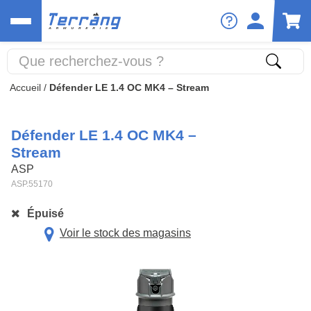
Accueil
/
Défender LE 1.4 OC MK4 – Stream
Défender LE 1.4 OC MK4 –
Stream
ASP
ASP.55170
Épuisé
Voir le stock des magasins