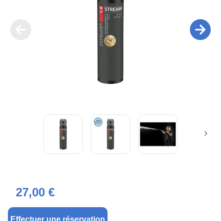
27,00 €
Effectuer une réservation