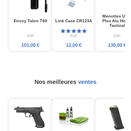
Menottes Ultr
Envoy Talon T60
Link Case CR123A
Plus Alu Hing
Tactical
ASP
ASP
ASP
101,00 €
12,00 €
130,00 €
Nos meilleures
ventes