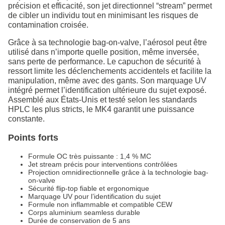
précision et efficacité, son jet directionnel “stream” permet
de cibler un individu tout en minimisant les risques de
contamination croisée.
Grâce à sa technologie bag-on-valve, l’aérosol peut être
utilisé dans n’importe quelle position, même inversée,
sans perte de performance. Le capuchon de sécurité à
ressort limite les déclenchements accidentels et facilite la
manipulation, même avec des gants. Son marquage UV
intégré permet l’identification ultérieure du sujet exposé.
Assemblé aux États-Unis et testé selon les standards
HPLC les plus stricts, le MK4 garantit une puissance
constante.
Points forts
Formule OC très puissante : 1,4 % MC
Jet stream précis pour interventions contrôlées
Projection omnidirectionnelle grâce à la technologie bag-
on-valve
Sécurité flip-top fiable et ergonomique
Marquage UV pour l’identification du sujet
Formule non inflammable et compatible CEW
Corps aluminium seamless durable
Durée de conservation de 5 ans