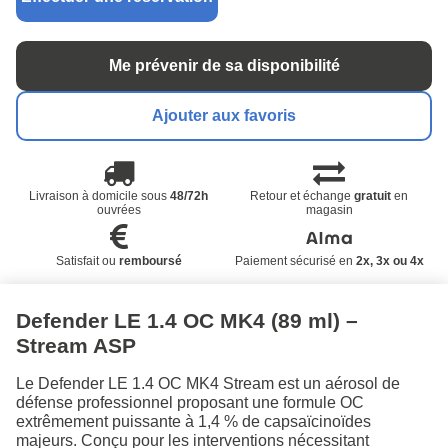
Me prévenir de sa disponibilité
Ajouter aux favoris
Livraison à domicile sous
48/72h
Retour et échange
gratuit
en
ouvrées
magasin
Satisfait ou
remboursé
Paiement sécurisé en
2x, 3x ou 4x
Defender LE 1.4 OC MK4 (89 ml) –
Stream ASP
Le Defender LE 1.4 OC MK4 Stream est un aérosol de
défense professionnel proposant une formule OC
extrêmement puissante à 1,4 % de capsaïcinoïdes
majeurs. Conçu pour les interventions nécessitant