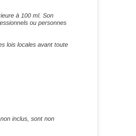
rieure à 100 ml. Son
ofessionnels ou personnes
es lois locales avant toute
non inclus, sont non