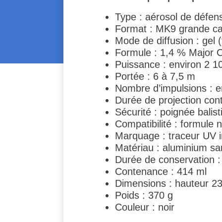
Type : aérosol de défen
Format : MK9 grande ca
Mode de diffusion : gel (
Formule : 1,4 % Major 
Puissance : environ 2 
Portée : 6 à 7,5 m
Nombre d’impulsions : en
Durée de projection con
Sécurité : poignée balist
Compatibilité : formule
Marquage : traceur UV i
Matériau : aluminium sa
Durée de conservation :
Contenance : 414 ml
Dimensions : hauteur 2
Poids : 370 g
Couleur : noir