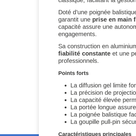
Doté d’une poignée balistiqu
garantit une
prise en main f
capacité assure une autonom
engagements.
Sa construction en aluminium
fiabilité constante
et une pe
professionnels.
Points forts
La diffusion gel limite 
La précision de projectio
La capacité élevée perme
La portée longue assure
La poignée balistique fac
La goupille pull-pin sécur
Caractéristiques principales