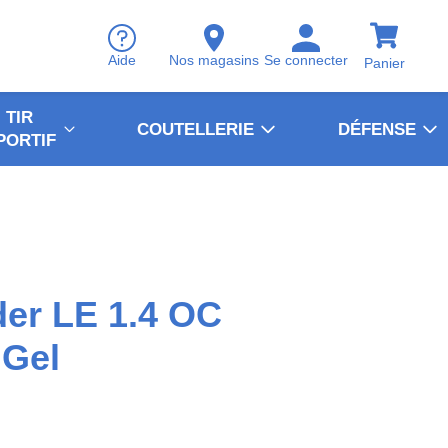
Aide
Nos magasins
Se connecter
Panier
TIR
COUTELLERIE
DÉFENSE
PORTIF
er LE 1.4 OC
 Gel