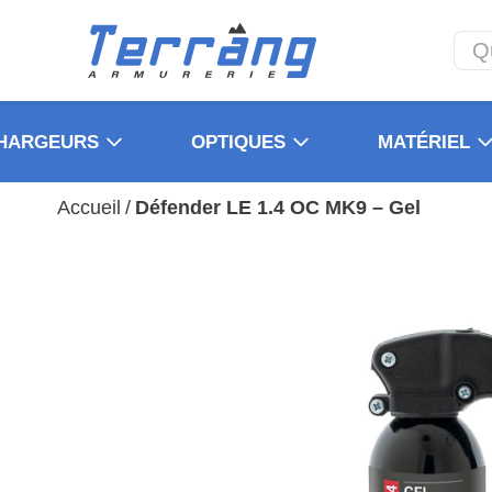
HARGEURS
OPTIQUES
MATÉRIEL
Accueil
/
Défender LE 1.4 OC MK9 – Gel