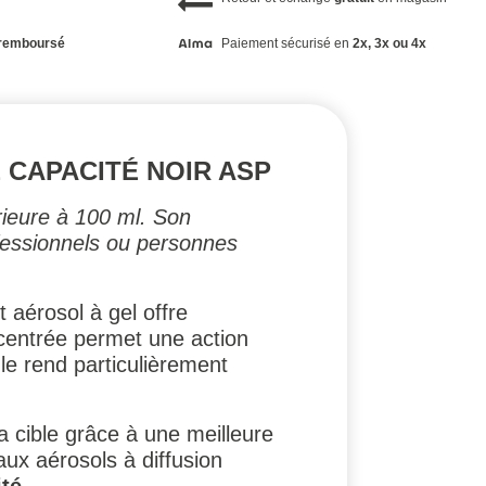
remboursé
Paiement sécurisé en
2x, 3x ou 4x
E CAPACITÉ NOIR ASP
rieure à 100 ml. Son
ofessionnels ou personnes
 aérosol à gel offre
centrée permet une action
le rend particulièrement
a cible grâce à une meilleure
aux aérosols à diffusion
ité
.