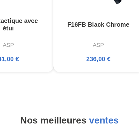
tactique avec
F16FB Black Chrome
étui
ASP
ASP
41,00 €
236,00 €
Nos meilleures
ventes