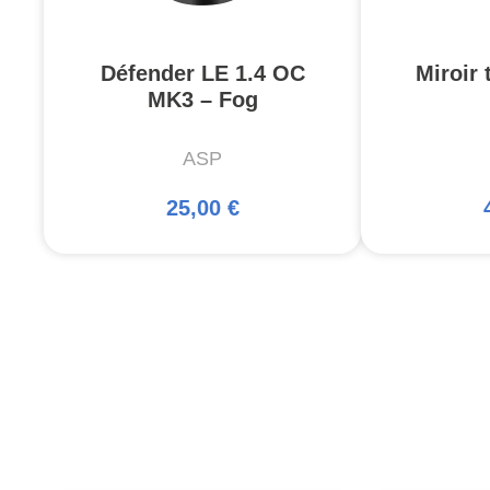
Défender LE 1.4 OC
Miroir 
MK3 – Fog
ASP
25,00 €