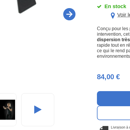
En stock
Voir 
Conçu pour les 
intervention, ce
dispersion très
rapide tout en 
ce qui le rend p
environnements 
84,00 €
Livraison à