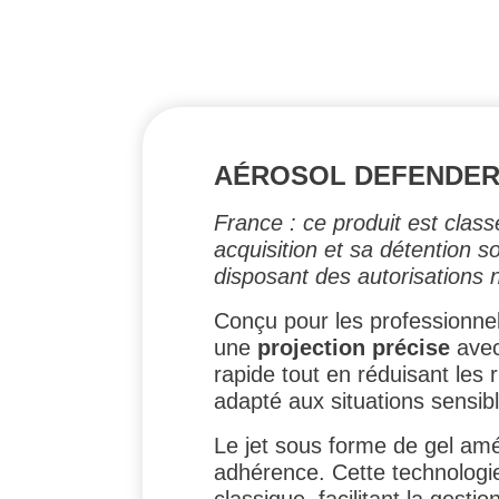
AÉROSOL DEFENDER L
France : ce produit est clas
acquisition et sa détention 
disposant des autorisations 
Conçu pour les professionnel
une
projection précise
ave
rapide tout en réduisant les
adapté aux situations sensib
Le jet sous forme de gel amé
adhérence. Cette technologie 
classique, facilitant la gesti