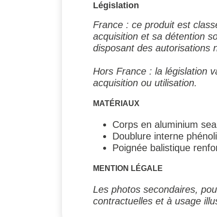
Législation
France : ce produit est clas
acquisition et sa détention 
disposant des autorisations 
Hors France : la législation v
acquisition ou utilisation.
MATÉRIAUX
Corps en aluminium sea
Doublure interne phénol
Poignée balistique renfo
MENTION LÉGALE
Les photos secondaires, pouv
contractuelles et à usage illus