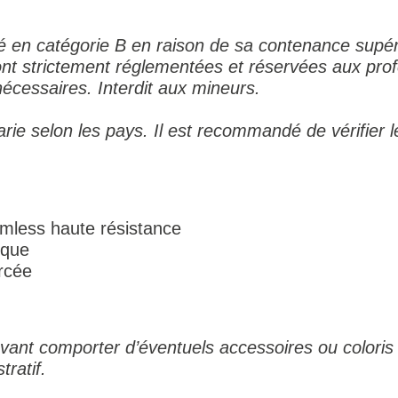
sé en catégorie B en raison de sa contenance supé
sont strictement réglementées et réservées aux pr
nécessaires. Interdit aux mineurs.
arie selon les pays. Il est recommandé de vérifier l
mless haute résistance
ique
rcée
ant comporter d’éventuels accessoires ou coloris 
tratif.