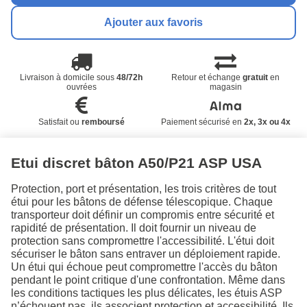
Ajouter aux favoris
Livraison à domicile sous
48/72h
Retour et échange
gratuit
en
ouvrées
magasin
Satisfait ou
remboursé
Paiement sécurisé en
2x, 3x ou 4x
Etui discret bâton A50/P21 ASP USA
Protection, port et présentation, les trois critères de tout
étui pour les bâtons de défense télescopique. Chaque
transporteur doit définir un compromis entre sécurité et
rapidité de présentation. Il doit fournir un niveau de
protection sans compromettre l'accessibilité. L'étui doit
sécuriser le bâton sans entraver un déploiement rapide.
Un étui qui échoue peut compromettre l'accès du bâton
pendant le point critique d'une confrontation. Même dans
les conditions tactiques les plus délicates, les étuis ASP
n’échouent pas, ils associent protection et accessibilité. Ils