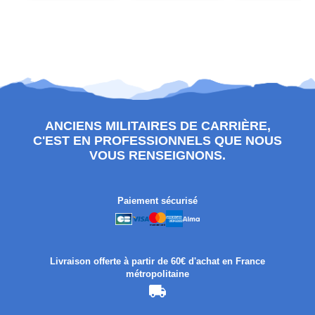
ANCIENS MILITAIRES DE CARRIÈRE,
C'EST EN PROFESSIONNELS QUE NOUS
VOUS RENSEIGNONS.
Paiement sécurisé
Livraison offerte à partir de 60€ d'achat en France
métropolitaine