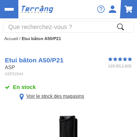
Accueil
/
Etui bâton A50/P21
Etui bâton A50/P21
Lire les 1 avis
ASP
ASP.52644
En stock
Voir le stock des magasins