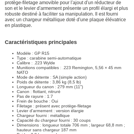
protège-filetage amovible pour l'ajout d'un réducteur de
son et le levier d'armement présente un profil élargi et plus
robuste destiné à faciliter sa manipulation. Il est fourni
avec un chargeur métallique doté d'une plaque élévatrice
en plastique.
Caractéristiques principales
Modèle : GP R15
Type : carabine semi-automatique
Calibre : .223 Wylde
Munitions compatibles : .223 Remington, 5,56 × 45 mm
NATO
Mode de détente : SA (simple action)
Poids de détente : 3,86 kg (8,5 lb)
Longueur du canon : 279 mm (11")
Canon : flottant, nitruré
Pas de rayure : 1:7
Frein de bouche : Oui
Filetage : présent avec protège-filetage
Levier d'armement : version élargie
Chargeur fourni : métallique
Capacité du chargeur fourni : 30 coups
Dimensions : longueur totale 706 mm ; largeur 68,8 mm ;
hauteur sans chargeur 187 mm