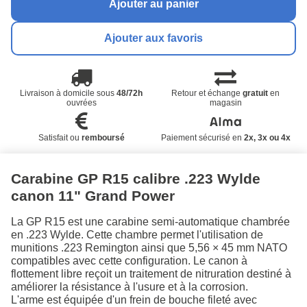
Ajouter au panier
Ajouter aux favoris
Livraison à domicile sous
48/72h
Retour et échange
gratuit
en
ouvrées
magasin
Satisfait ou
remboursé
Paiement sécurisé en
2x, 3x ou 4x
Carabine GP R15 calibre .223 Wylde
canon 11" Grand Power
La GP R15 est une carabine semi-automatique chambrée
en .223 Wylde. Cette chambre permet l'utilisation de
munitions .223 Remington ainsi que 5,56 × 45 mm NATO
compatibles avec cette configuration. Le canon à
flottement libre reçoit un traitement de nitruration destiné à
améliorer la résistance à l'usure et à la corrosion.
L'arme est équipée d'un frein de bouche fileté avec