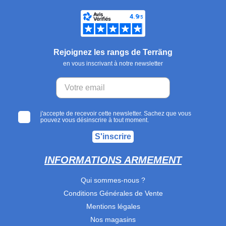
Rejoignez les rangs de Terräng
en vous inscrivant à notre newsletter
j'accepte de recevoir cette newsletter. Sachez que vous
pouvez vous désinscrire à tout moment.
S'inscrire
INFORMATIONS ARMEMENT
Qui sommes-nous ?
Conditions Générales de Vente
Mentions légales
Nos magasins