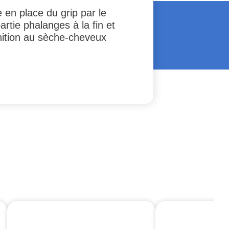
 en place du grip par le
artie phalanges à la fin et
inition au sèche-cheveux