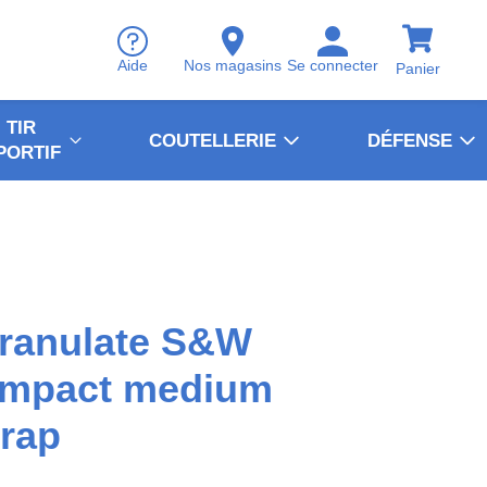
Aide
Nos magasins
Se connecter
Panier
TIR
COUTELLERIE
DÉFENSE
PORTIF
Granulate S&W
mpact medium
rap