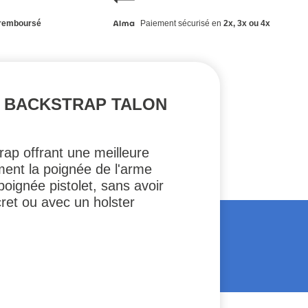
remboursé
Paiement sécurisé en
2x, 3x ou 4x
M BACKSTRAP TALON
p offrant une meilleure
ement la poignée de l'arme
poignée pistolet, sans avoir
cret ou avec un holster