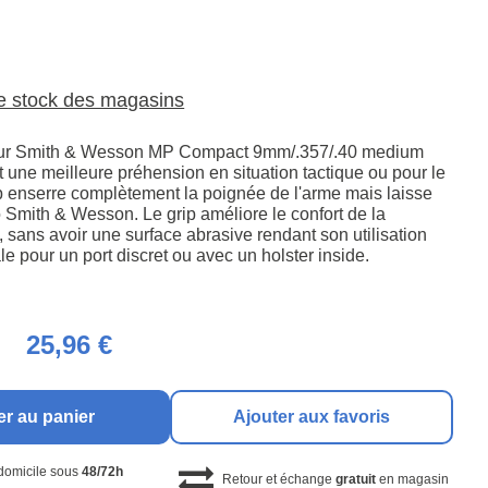
le stock des magasins
our Smith & Wesson MP Compact 9mm/.357/.40 medium
t une meilleure préhension en situation tactique ou pour le
grip enserre complètement la poignée de l'arme mais laisse
 Smith & Wesson. Le grip améliore le confort de la
, sans avoir une surface abrasive rendant son utilisation
le pour un port discret ou avec un holster inside.
25,96 €
er au panier
Ajouter aux favoris
 domicile sous
48/72h
Retour et échange
gratuit
en magasin