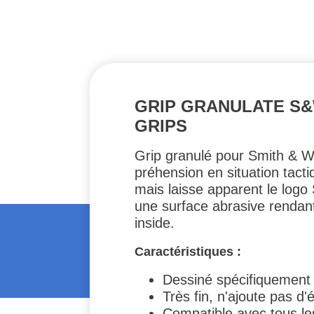
GRIP GRANULATE S&
GRIPS
Grip granulé pour Smith & 
préhension en situation tacti
mais laisse apparent le logo 
une surface abrasive rendant 
inside.
Caractéristiques :
Dessiné spécifiquement
Très fin, n'ajoute pas d
Compatible avec tous les