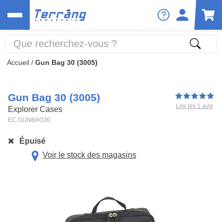
Accueil
/
Gun Bag 30 (3005)
Gun Bag 30 (3005)
Lire les 1 avis
Explorer Cases
EC.GUNBAG30
Épuisé
Voir le stock des magasins