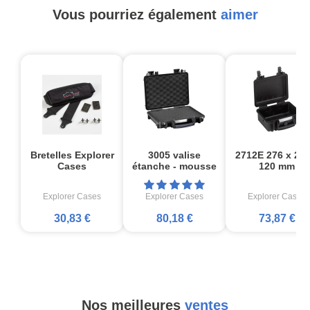
Vous pourriez également
aimer
Bretelles Explorer
3005 valise
2712E 276 x 200
Cases
étanche - mousse
120 mm
Explorer Cases
Explorer Cases
Explorer Cases
30,83 €
80,18 €
73,87 €
Nos meilleures
ventes