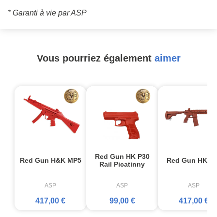
* Garanti à vie par ASP
Vous pourriez également
aimer
Red Gun HK P30
Red Gun H&K MP5
Red Gun HK 41
Rail Picatinny
ASP
ASP
ASP
417,00 €
99,00 €
417,00 €