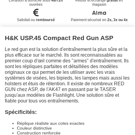
Livraison à domicile sous
48/72h
Retour et échange
gratuit
en
ouvrées
magasin
Satisfait ou
remboursé
Paiement sécurisé en
2x, 3x ou 4x
H&K USP.45 Compact Red Gun ASP
Le red gun est la solution d'entraînement la plus sûre et la
plus efficace sur le marché. Ils sont reconnaissables au
premier coup d'œil comme des "armes" d'entraînement. Ils
sont les répliques parfaites et détaillées des modèles
originaux ce qui permet de les utiliser avec les vrais
systèmes de visées, les bipieds, les lampes mais aussi les
holsters et étuis de rétention. Il existe de nombreux RED
GUN chez ASP, de l'AK47 en passant par le TASER
jusqu'aux modèles de Flashlight. Une solution sûre et
fiable pour tous vos entraînements.
Spécificités:
Réplique réaliste aux cotes exactes
Couleur distinctive
Construction renforcée