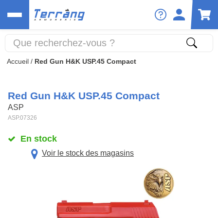
Accueil
/
Red Gun H&K USP.45 Compact
Red Gun H&K USP.45 Compact
ASP
ASP.07326
En stock
Voir le stock des magasins