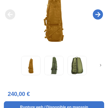
240,00 €
Rupture web / Disponible en magasin