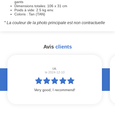
gants
Dimensions totales: 106 x 31 cm
Poids à vide: 2.5 kg env.
Coloris : Tan (TAN)
* La couleur de la photo principale est non contractuelle
Avis
clients
#
I A.
le 2024-12-10
Very good, I recommend!