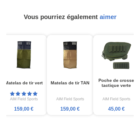
Vous pourriez également
aimer
Poche de crosse
Matelas de tir vert
Matelas de tir TAN
tactique verte
AIM Field Sports
AIM Field Sports
AIM Field Sports
159,00 €
159,00 €
45,00 €