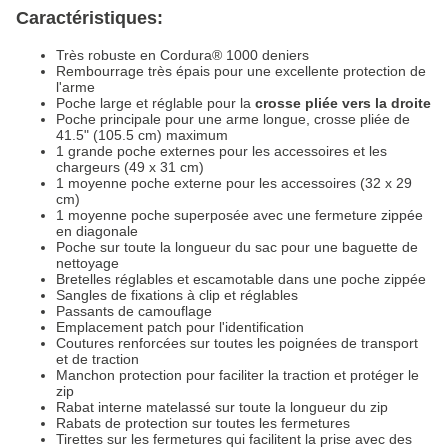
Caractéristiques:
Très robuste en Cordura® 1000 deniers
Rembourrage très épais pour une excellente protection de
l'arme
Poche large et réglable pour la
crosse pliée vers la droite
Poche principale pour une arme longue, crosse pliée de
41.5" (105.5 cm) maximum
1 grande poche externes pour les accessoires et les
chargeurs (49 x 31 cm)
1 moyenne poche externe pour les accessoires (32 x 29
cm)
1 moyenne poche superposée avec une fermeture zippée
en diagonale
Poche sur toute la longueur du sac pour une baguette de
nettoyage
Bretelles réglables et escamotable dans une poche zippée
Sangles de fixations à clip et réglables
Passants de camouflage
Emplacement patch pour l'identification
Coutures renforcées sur toutes les poignées de transport
et de traction
Manchon protection pour faciliter la traction et protéger le
zip
Rabat interne matelassé sur toute la longueur du zip
Rabats de protection sur toutes les fermetures
Tirettes sur les fermetures qui facilitent la prise avec des