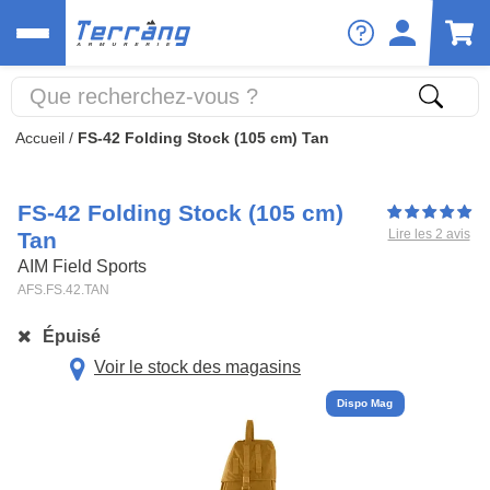
Accueil
/
FS-42 Folding Stock (105 cm) Tan
FS-42 Folding Stock (105 cm)
Lire les 2 avis
Tan
AIM Field Sports
AFS.FS.42.TAN
Épuisé
Voir le stock des magasins
Dispo Mag