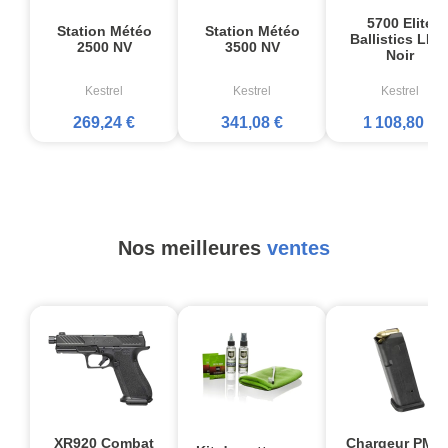
5700 Elite
Station Météo
Station Météo
Ballistics LIN
2500 NV
3500 NV
Noir
Kestrel
Kestrel
Kestrel
269,24 €
341,08 €
1 108,80 €
Nos meilleures
ventes
XR920 Combat
Chargeur PMA