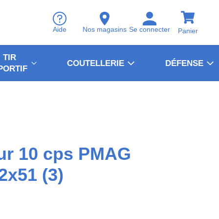
Aide
Nos magasins
Se connecter
Panier
TIR
COUTELLERIE
DÉFENSE
PORTIF
eur 10 cps PMAG
2x51 (3)