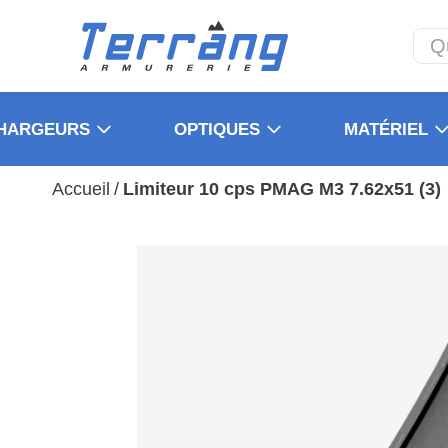
HARGEURS
OPTIQUES
MATÉRIEL
Accueil
/
Limiteur 10 cps PMAG M3 7.62x51 (3)