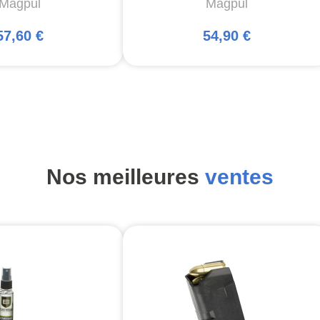
Magpul
Magpul
57,60 €
54,90 €
Nos meilleures
ventes