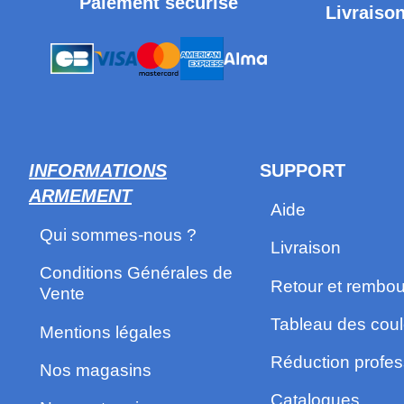
Paiement sécurisé
Livraison
INFORMATIONS
SUPPORT
ARMEMENT
Aide
Qui sommes-nous ?
Livraison
Conditions Générales de
Retour et rembo
Vente
Tableau des coul
Mentions légales
Réduction profes
Nos magasins
Catalogues