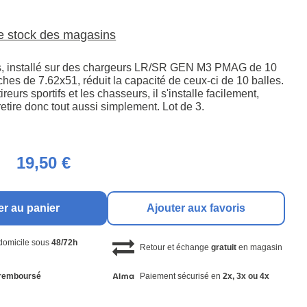
le stock des magasins
 installé sur des chargeurs LR/SR GEN M3 PMAG de 10
hes de 7.62x51, réduit la capacité de ceux-ci de 10 balles.
reurs sportifs et les chasseurs, il s'installe facilement,
 retire donc tout aussi simplement. Lot de 3.
19,50 €
er au panier
Ajouter aux favoris
 domicile sous
48/72h
Retour et échange
gratuit
en magasin
remboursé
Paiement sécurisé en
2x, 3x ou 4x