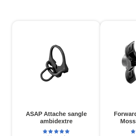
ASAP Attache sangle
Forwar
ambidextre
Moss