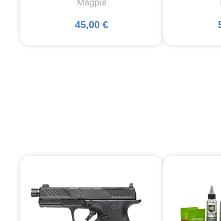
Magpul
45,00 €