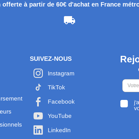
 offerte à partir de 60€ d'achat en France métr
Rejo
SUIVEZ-NOUS
Instagram
TikTok
ursement
Facebook
j'
v
eurs
YouTube
sionnels
LinkedIn