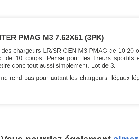
TER PMAG M3 7.62X51 (3PK)
ur des chargeurs LR/SR GEN M3 PMAG de 10 20 ou
i de 10 coups. Pensé pour les tireurs sportifs et
retire donc tout aussi simplement. Lot de 3.
 rend pas pour autant les chargeurs illégaux légau