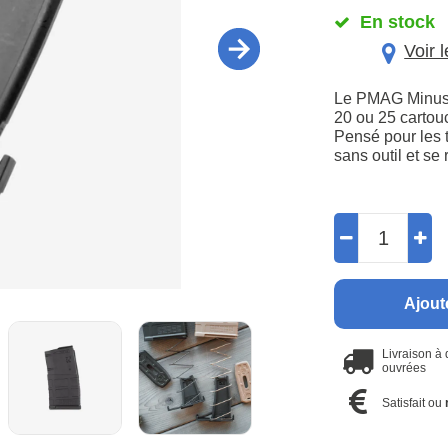
En stock
Voir 
Le PMAG Minus,
20 ou 25 cartouc
Pensé pour les ti
sans outil et se
Ajout
Livraison à
ouvrées
Satisfait ou