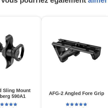
Vous pourriez également
aimer
d Sling Mount
AFG-2 Angled Fore Grip
berg 590A1