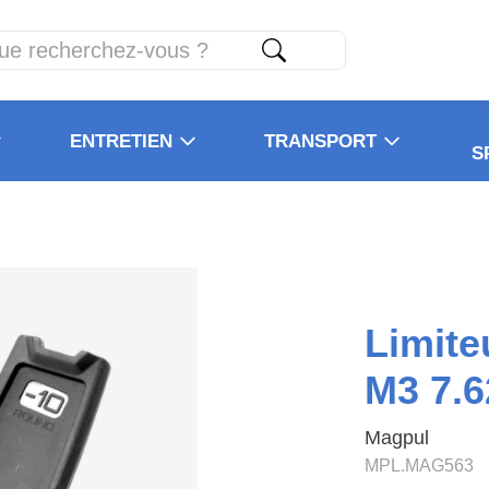
ENTRETIEN
TRANSPORT
S
Limit
M3 7.6
Magpul
MPL.MAG563