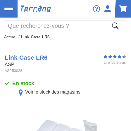
Accueil
/
Link Case LR6
Link Case LR6
Lire les 2 avis
ASP
ASP.53028
En stock
Voir le stock des magasins