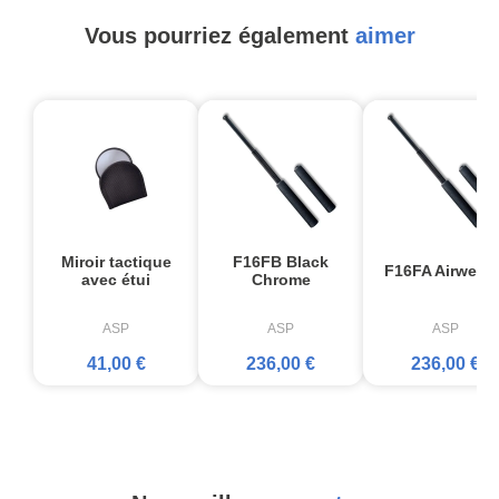
Vous pourriez également
aimer
Miroir tactique
F16FB Black
F16FA Airweigh
avec étui
Chrome
ASP
ASP
ASP
41,00 €
236,00 €
236,00 €