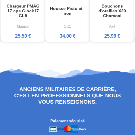
Chargeur PMAG
Bouchons
Housse Pistolet -
17 cps Glock17
d'oreilles X20
noir
GL9
Charcoal
Magpul
5.11
Axil
25,50 €
34,00 €
25,99 €
ANCIENS MILITAIRES DE CARRIÈRE,
C'EST EN PROFESSIONNELS QUE NOUS
VOUS RENSEIGNONS.
Paiement sécurisé