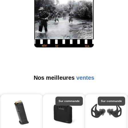
Nos meilleures
ventes
Sur commande
Sur commande