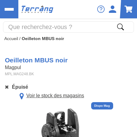
Accueil
/
Oeilleton MBUS noir
Oeilleton MBUS noir
Magpul
MPL.MAG248.BK
Épuisé
Voir le stock des magasins
Dispo Mag