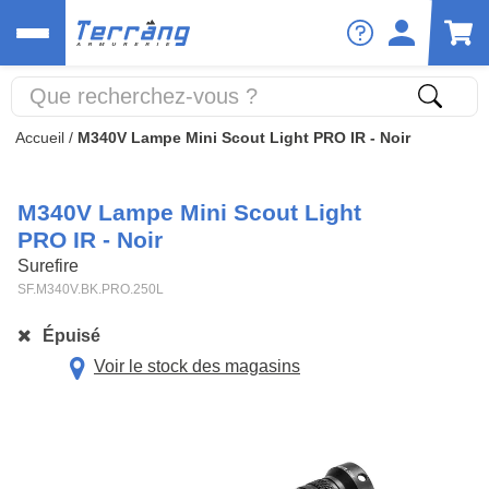
Accueil
/
M340V Lampe Mini Scout Light PRO IR - Noir
M340V Lampe Mini Scout Light
PRO IR - Noir
Surefire
SF.M340V.BK.PRO.250L
Épuisé
Voir le stock des magasins