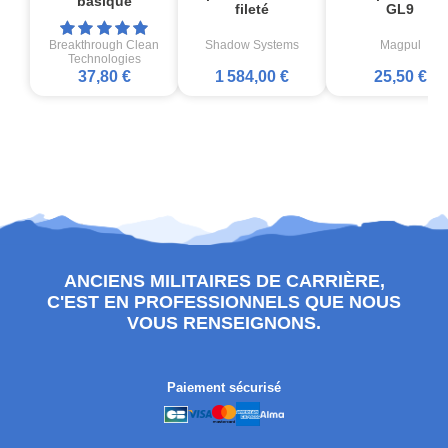
basique
fileté
GL9
Breakthrough Clean
Shadow Systems
Magpul
Technologies
37,80 €
1 584,00 €
25,50 €
ANCIENS MILITAIRES DE CARRIÈRE,
C'EST EN PROFESSIONNELS QUE NOUS
VOUS RENSEIGNONS.
Paiement sécurisé