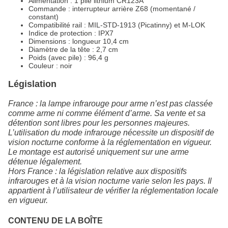
Alimentation : 1 pile lithium CR123A
Commande : interrupteur arrière Z68 (momentané /
constant)
Compatibilité rail : MIL‑STD‑1913 (Picatinny) et M‑LOK
Indice de protection : IPX7
Dimensions : longueur 10,4 cm
Diamètre de la tête : 2,7 cm
Poids (avec pile) : 96,4 g
Couleur : noir
Législation
France : la lampe infrarouge pour arme n’est pas classée
comme arme ni comme élément d’arme. Sa vente et sa
détention sont libres pour les personnes majeures.
L’utilisation du mode infrarouge nécessite un dispositif de
vision nocturne conforme à la réglementation en vigueur.
Le montage est autorisé uniquement sur une arme
détenue légalement.
Hors France : la législation relative aux dispositifs
infrarouges et à la vision nocturne varie selon les pays. Il
appartient à l’utilisateur de vérifier la réglementation locale
en vigueur.
CONTENU DE LA BOÎTE