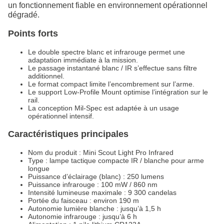
un fonctionnement fiable en environnement opérationnel
dégradé.
Points forts
Le double spectre blanc et infrarouge permet une
adaptation immédiate à la mission.
Le passage instantané blanc / IR s’effectue sans filtre
additionnel.
Le format compact limite l’encombrement sur l’arme.
Le support Low‑Profile Mount optimise l’intégration sur le
rail.
La conception Mil‑Spec est adaptée à un usage
opérationnel intensif.
Caractéristiques principales
Nom du produit : Mini Scout Light Pro Infrared
Type : lampe tactique compacte IR / blanche pour arme
longue
Puissance d’éclairage (blanc) : 250 lumens
Puissance infrarouge : 100 mW / 860 nm
Intensité lumineuse maximale : 9 300 candelas
Portée du faisceau : environ 190 m
Autonomie lumière blanche : jusqu’à 1,5 h
Autonomie infrarouge : jusqu’à 6 h