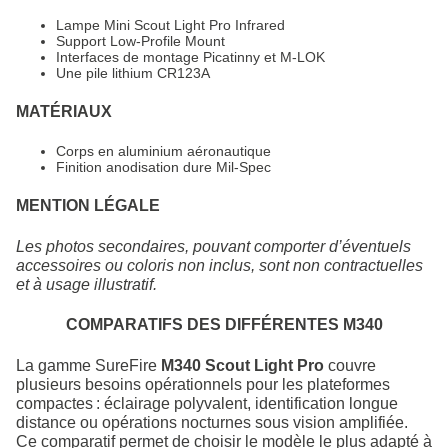
Lampe Mini Scout Light Pro Infrared
Support Low‑Profile Mount
Interfaces de montage Picatinny et M‑LOK
Une pile lithium CR123A
MATÉRIAUX
Corps en aluminium aéronautique
Finition anodisation dure Mil‑Spec
MENTION LÉGALE
Les photos secondaires, pouvant comporter d’éventuels
accessoires ou coloris non inclus, sont non contractuelles
et à usage illustratif.
COMPARATIFS DES DIFFÉRENTES M340
La gamme SureFire
M340 Scout Light Pro
couvre
plusieurs besoins opérationnels pour les plateformes
compactes : éclairage polyvalent, identification longue
distance ou opérations nocturnes sous vision amplifiée.
Ce comparatif permet de choisir le modèle le plus adapté à