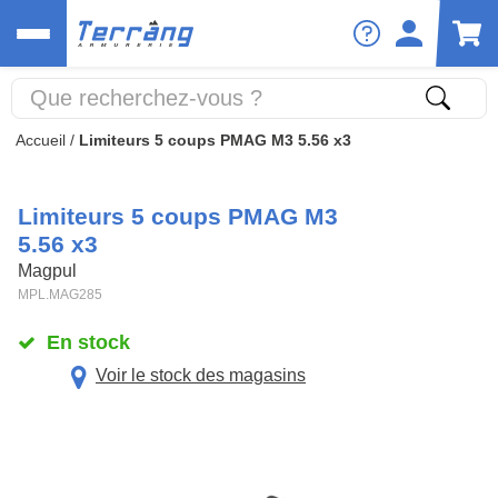
Accueil
/
Limiteurs 5 coups PMAG M3 5.56 x3
Limiteurs 5 coups PMAG M3
5.56 x3
Magpul
MPL.MAG285
En stock
Voir le stock des magasins