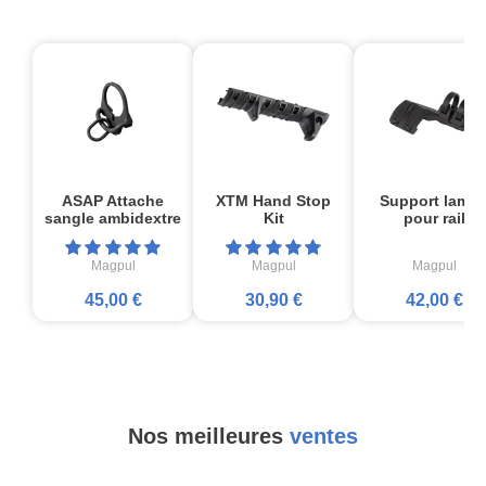
ASAP Attache
XTM Hand Stop
Support lamp
sangle ambidextre
Kit
pour rail
Magpul
Magpul
Magpul
45,00 €
30,90 €
42,00 €
Nos meilleures
ventes