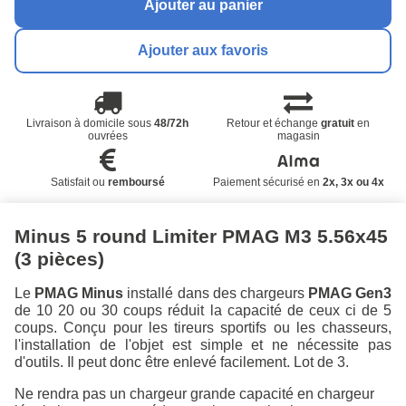
Ajouter au panier
Ajouter aux favoris
Livraison à domicile sous
48/72h
Retour et échange
gratuit
en
ouvrées
magasin
Satisfait ou
remboursé
Paiement sécurisé en
2x, 3x ou 4x
Minus 5 round Limiter PMAG M3 5.56x45
(3 pièces)
Le
PMAG Minus
installé dans des chargeurs
PMAG Gen3
de 10 20 ou 30 coups réduit la capacité de ceux ci de 5
coups. Conçu pour les tireurs sportifs ou les chasseurs,
l'installation de l'objet est simple et ne nécessite pas
d'outils. Il peut donc être enlevé facilement. Lot de 3.
Ne rendra pas un chargeur grande capacité en chargeur