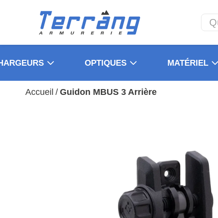
HARGEURS
OPTIQUES
MATÉRIEL
Accueil
/
Guidon MBUS 3 Arrière