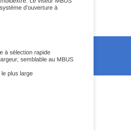
 ambidextre. Le viseur MBUS
 système d'ouverture à
 à sélection rapide
e largeur, semblable au MBUS
 le plus large