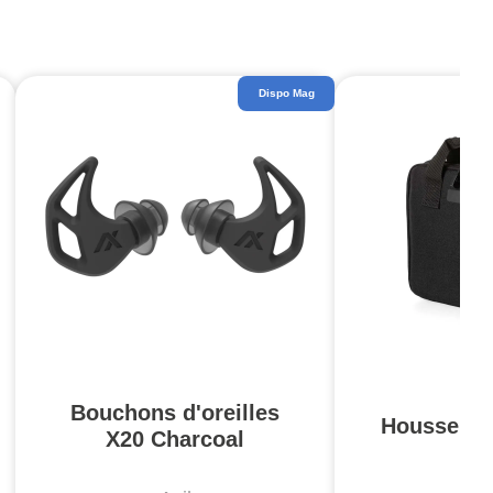
Dispo Mag
Bouchons d'oreilles
Housse Pis
X20 Charcoal