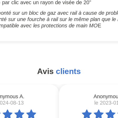
par clic avec un rayon de visée de 20"
onté sur un bloc de gaz avec rail à cause de prob
é sur une fourche à rail sur le même plan que le r
compatible avec les protections de main MO
E
Avis
clients
nymous A.
Anonymou
2024-08-13
le 2023-0