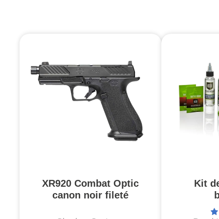
XR920 Combat Optic
Kit d
canon noir fileté