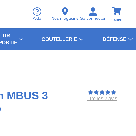
Aide
Nos magasins
Se connecter
Panier
TIR
COUTELLERIE
DÉFENSE
PORTIF
n MBUS 3
Lire les 2 avis
e