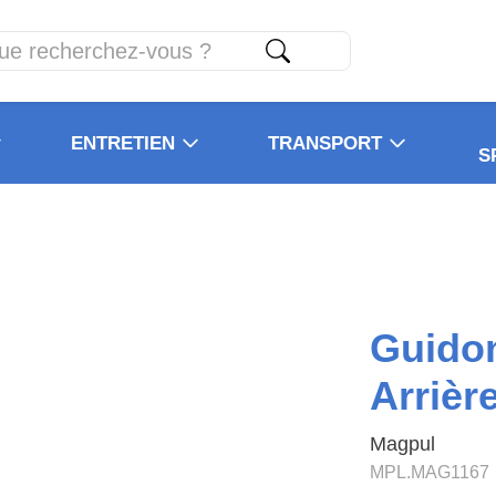
ENTRETIEN
TRANSPORT
S
Guido
Arrièr
Magpul
MPL.MAG1167