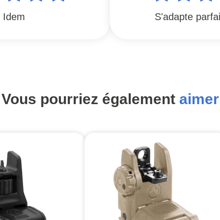
Idem
S'adapte parfa
Vous pourriez également
aimer