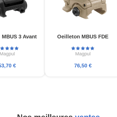
n MBUS 3 Avant
Oeilleton MBUS FDE
Magpul
Magpul
53,70 €
76,50 €