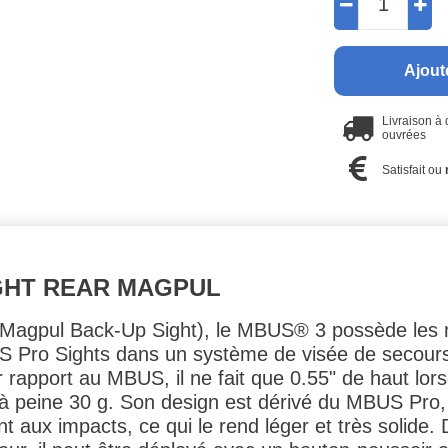
Ajout
Livraison à
ouvrées
Satisfait ou
GHT REAR MAGPUL
(Magpul Back-Up Sight), le MBUS® 3 possède les m
 Pro Sights dans un système de visée de secours. 
rapport au MBUS, il ne fait que 0.55" de haut lorsqu
èse à peine 30 g. Son design est dérivé du MBUS Pro
nt aux impacts, ce qui le rend léger et très solide