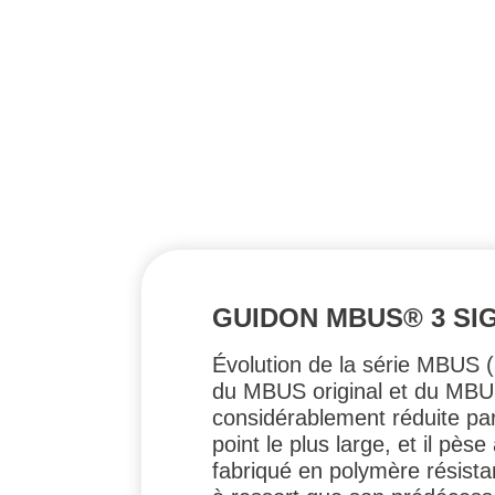
GUIDON MBUS® 3 SI
Évolution de la série MBUS 
du MBUS original et du MBUS
considérablement réduite par 
point le plus large, et il p
fabriqué en polymère résista