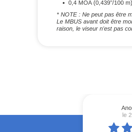
0,4 MOA (0,439"/100 m) 
* NOTE : Ne peut pas être m
Le MBUS avant doit être mont
raison, le viseur n'est pas 
#
Ano
le 