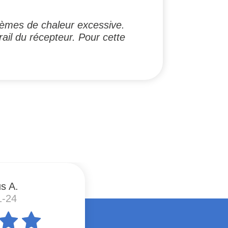
lèmes de chaleur excessive.
ail du récepteur. Pour cette
s A.
1-24