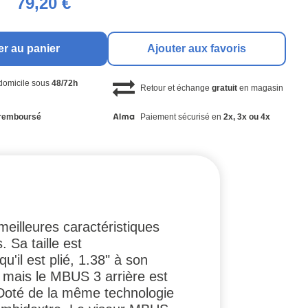
79,20 €
er au panier
Ajouter aux favoris
 domicile sous
48/72h
Retour et échange
gratuit
en magasin
remboursé
Paiement sécurisé en
2x, 3x ou 4x
eilleures caractéristiques
Sa taille est
'il est plié, 1.38" à son
, mais le MBUS 3 arrière est
. Doté de la même technologie