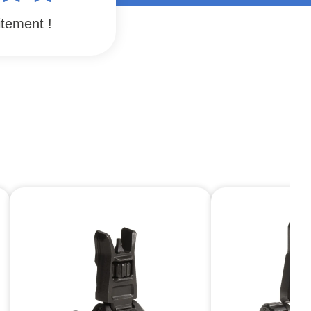
itement !