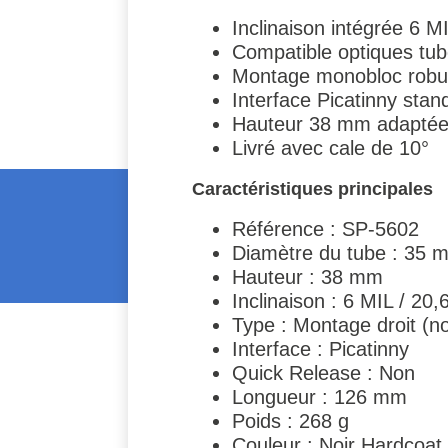
Inclinaison intégrée 6 
Compatible optiques tu
Montage monobloc robu
Interface Picatinny stan
Hauteur 38 mm adaptée
Livré avec cale de 10°
Caractéristiques principales
Référence : SP-5602
Diamètre du tube : 35 
Hauteur : 38 mm
Inclinaison : 6 MIL / 20
Type : Montage droit (no
Interface : Picatinny
Quick Release : Non
Longueur : 126 mm
Poids : 268 g
Couleur : Noir Hardcoat