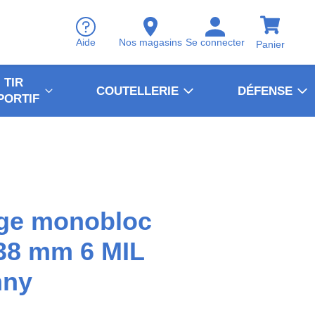
Aide
Nos magasins
Se connecter
Panier
TIR
COUTELLERIE
DÉFENSE
PORTIF
ge monobloc
38 mm 6 MIL
nny