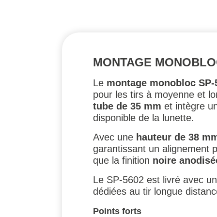
MONTAGE MONOBLOC S
Le
montage monobloc SP-
pour les tirs à moyenne et l
tube de 35 mm
et intègre u
disponible de la lunette.
Avec une
hauteur de 38 mm
garantissant un alignement pr
que la finition
noire anodisé
Le SP-5602 est livré avec u
dédiées au tir longue distanc
Points forts