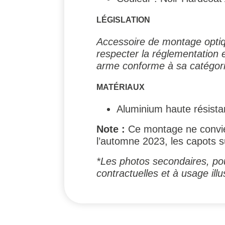
LÉGISLATION
Accessoire de montage optique
respecter la réglementation e
arme conforme à sa catégori
MATÉRIAUX
Aluminium haute résista
Note :
Ce montage ne convien
l’automne 2023, les capots s
*Les photos secondaires, pou
contractuelles et à usage illus