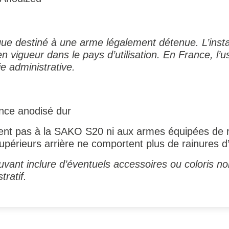
 destiné à une arme légalement détenue. L’installat
n vigueur dans le pays d’utilisation. En France, l’u
e administrative.
nce anodisé dur
t pas à la SAKO S20 ni aux armes équipées de ra
upérieurs arrière ne comportent plus de rainures d
vant inclure d’éventuels accessoires ou coloris no
tratif.