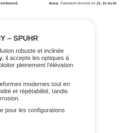
remboursé
Paiement sécurisé en
2x, 3x ou 4x
NY – SPUHR
ution robuste et inclinée
y
, il accepte les optiques à
ploiter pleinement l’élévation
lateformes modernes tout en
ité et répétabilité, tandis
rrosion.
le pour les configurations