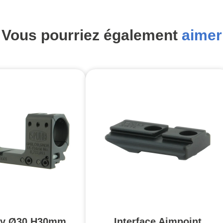
Vous pourriez également
aimer
ny Ø30 H30mm
Interface Aimpoint