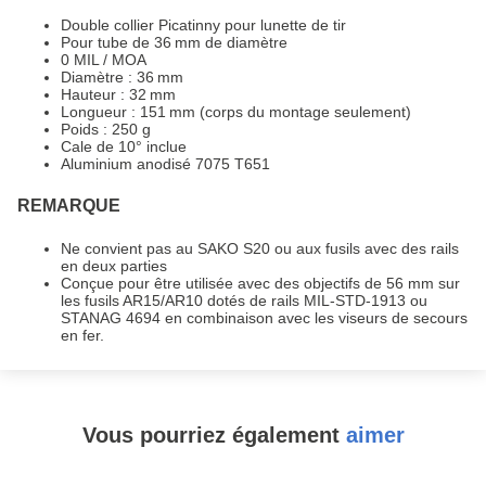
Double collier Picatinny pour lunette de tir
Pour tube de 36 mm de diamètre
0 MIL / MOA
Diamètre : 36 mm
Hauteur : 32 mm
Longueur : 151 mm (corps du montage seulement)
Poids : 250 g
Cale de 10° inclue
Aluminium anodisé 7075 T651
REMARQUE
Ne convient pas au SAKO S20 ou aux fusils avec des rails
en deux parties
Conçue pour être utilisée avec des objectifs de 56 mm sur
les fusils AR15/AR10 dotés de rails MIL-STD-1913 ou
STANAG 4694 en combinaison avec les viseurs de secours
en fer.
Vous pourriez également
aimer