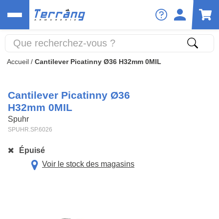
Accueil
/
Cantilever Picatinny Ø36 H32mm 0MIL
Cantilever Picatinny Ø36
H32mm 0MIL
Spuhr
SPUHR.SP.6026
Épuisé
Voir le stock des magasins