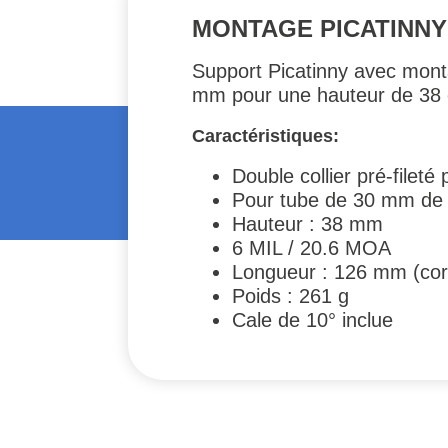
MONTAGE PICATINNY
Support Picatinny avec monta
mm pour une hauteur de 38
Caractéristiques:
Double collier pré-fileté
Pour tube de 30 mm de
Hauteur : 38 mm
6 MIL / 20.6 MOA
Longueur : 126 mm (co
Poids : 261 g
Cale de 10° inclue
#