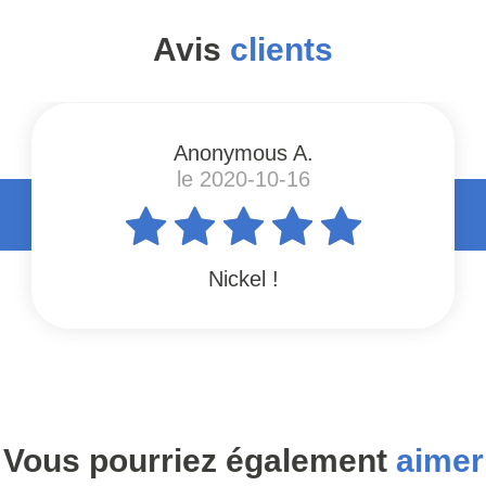
Avis
clients
Anonymous A.
le 2020-10-16
Nickel !
Vous pourriez également
aimer