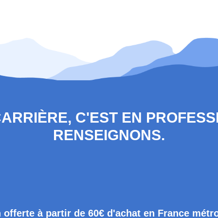
 CARRIÈRE, C'EST EN PROFES
RENSEIGNONS.
 offerte à partir de 60€ d'achat en France métr