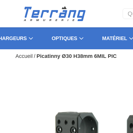
HARGEURS
OPTIQUES
MATÉRIEL
Accueil
/
Picatinny Ø30 H38mm 6MIL PIC