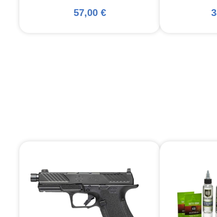
57,00 €
3