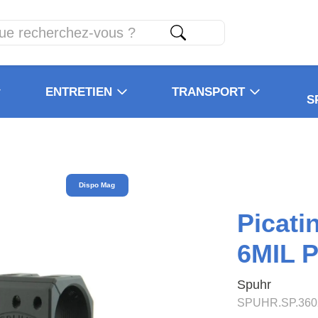
ENTRETIEN
TRANSPORT
S
Dispo Mag
Picat
6MIL P
Spuhr
SPUHR.SP.360