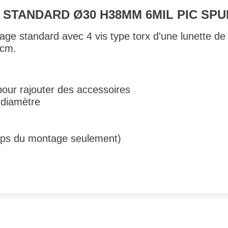
 STANDARD Ø30 H38MM 6MIL PIC SP
ge standard avec 4 vis type torx d'une lunette de 
 cm.
 pour rajouter des accessoires
 diamètre
rps du montage seulement)