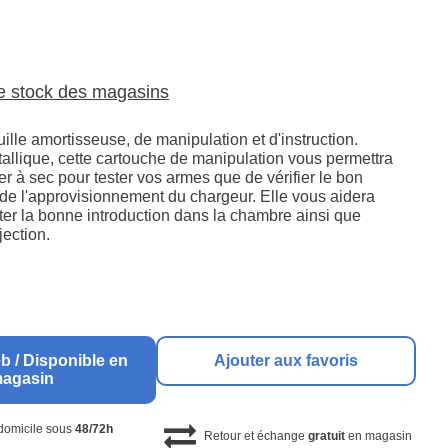
le stock des magasins
lle amortisseuse, de manipulation et d'instruction.
allique, cette cartouche de manipulation vous permettra
rer à sec pour tester vos armes que de vérifier le bon
de l'approvisionnement du chargeur. Elle vous aidera
ter la bonne introduction dans la chambre ainsi que
éjection.
b / Disponible en
Ajouter aux favoris
agasin
 domicile sous
48/72h
Retour et échange
gratuit
en magasin