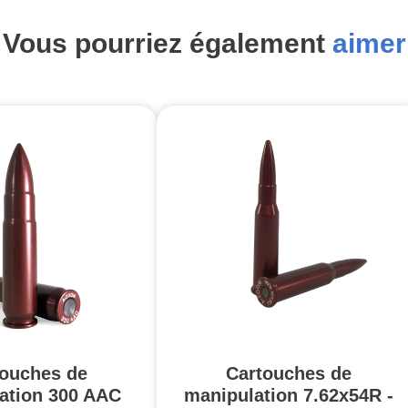
Vous pourriez également
aimer
touches de
Cartouches de
ation 300 AAC
manipulation 7.62x54R -