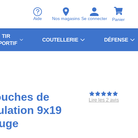
Aide
Nos magasins
Se connecter
Panier
TIR
COUTELLERIE
DÉFENSE
PORTIF
ouches de
Lire les 2 avis
lation 9x19
uge