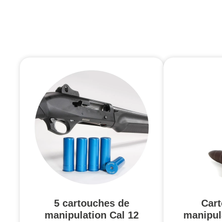
5 cartouches de
Car
manipulation Cal 12
manipul