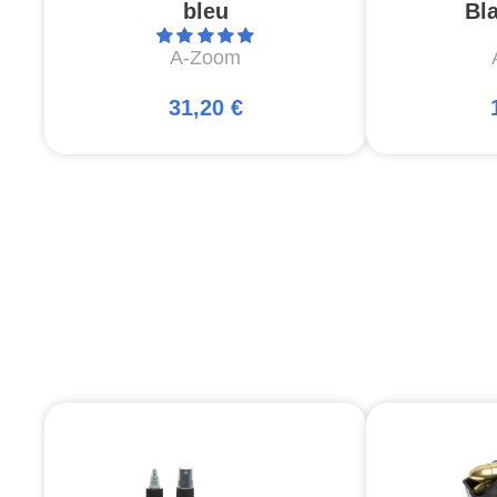
bleu
Bl
A-Zoom
31,20 €