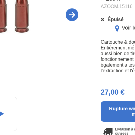
AZOOM.15116
Épuisé
Voir 
Cartouche & doui
Entièrement mét
aussi bien de ti
fonctionnement 
également à tes
l'extraction et l'
27,00 €
Rupture we
m
Livraison à
ouvrées