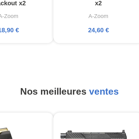
ackout x2
x2
A-Zoom
A-Zoom
18,90 €
24,60 €
Nos meilleures
ventes