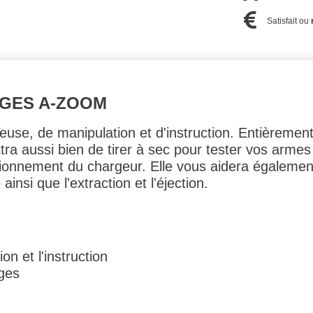
Satisfait ou
UGES A-ZOOM
euse, de manipulation et d'instruction. Entièrement
ra aussi bien de tirer à sec pour tester vos armes 
ionnement du chargeur. Elle vous aidera également
insi que l'extraction et l'éjection.
n et l'instruction
ges