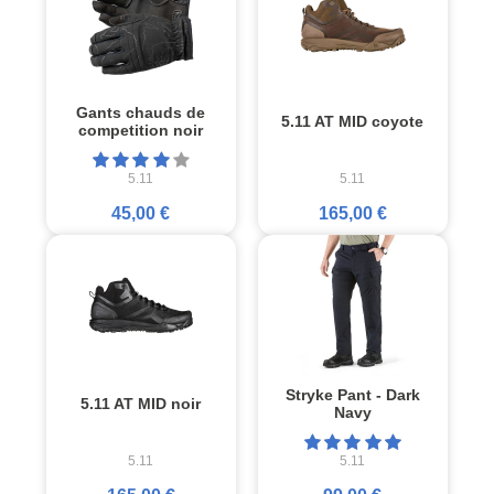
Gants chauds de
5.11 AT MID coyote
competition noir
5.11
5.11
45,00 €
165,00 €
Stryke Pant - Dark
5.11 AT MID noir
Navy
5.11
5.11