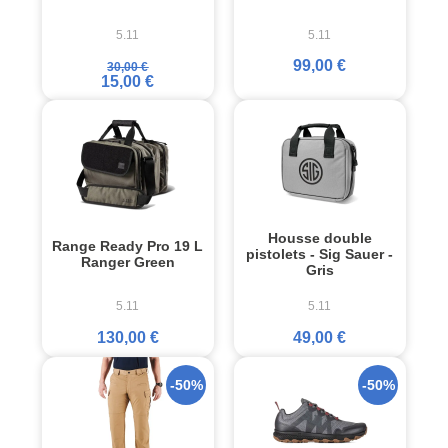
5.11
5.11
99,00 €
30,00 €
15,00 €
Housse double
Range Ready Pro 19 L
pistolets - Sig Sauer -
Ranger Green
Gris
5.11
5.11
130,00 €
49,00 €
-50%
-50%