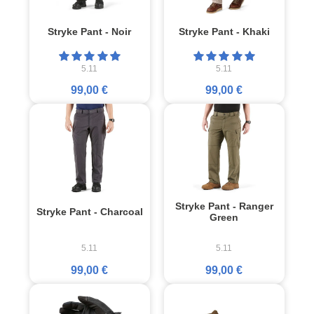
Stryke Pant - Noir
Stryke Pant - Khaki
5.11
5.11
99,00 €
99,00 €
Stryke Pant - Ranger
Stryke Pant - Charcoal
Green
5.11
5.11
99,00 €
99,00 €