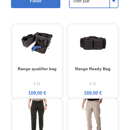
Trier par
Filtrer
Range qualifier bag
Range Ready Bag
5.11
5.11
109,00 €
169,00 €