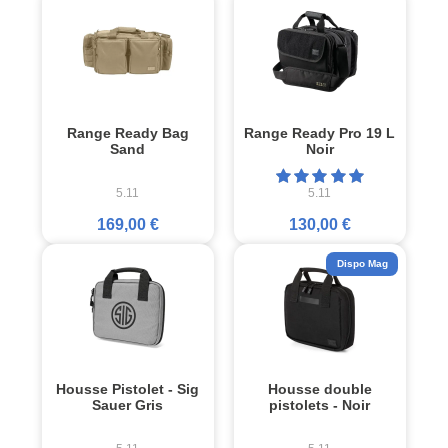
Range Ready Bag
Range Ready Pro 19 L
Sand
Noir
5.11
5.11
169,00 €
130,00 €
Dispo Mag
Housse Pistolet - Sig
Housse double
Sauer Gris
pistolets - Noir