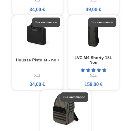
5.11
5.11
34,00 €
49,00 €
Sur commande
Sur commande
LVC M4 Shorty 18L
Housse Pistolet - noir
Noir
5.11
5.11
34,00 €
159,00 €
Sur commande