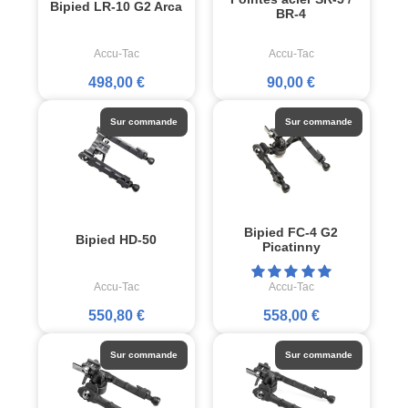
Bipied LR-10 G2 Arca
BR-4
Accu-Tac
Accu-Tac
498,00 €
90,00 €
Sur commande
Sur commande
Bipied FC-4 G2
Bipied HD-50
Picatinny
Accu-Tac
Accu-Tac
550,80 €
558,00 €
Sur commande
Sur commande