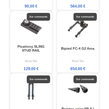
90,00 €
564,00 €
Sur commande
Sur commande
Picatinny SLING
Bipied FC-4 G2 Arca
STUD RAIL
Accu-Tac
Accu-Tac
129,00 €
654,60 €
Sur commande
Sur commande
Pointes acier SR-5 /