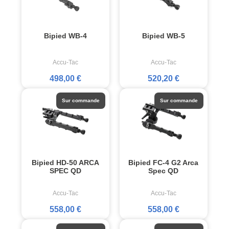
Bipied WB-4
Bipied WB-5
Accu-Tac
Accu-Tac
498,00 €
520,20 €
Sur commande
Sur commande
Bipied HD-50 ARCA
Bipied FC-4 G2 Arca
SPEC QD
Spec QD
Accu-Tac
Accu-Tac
558,00 €
558,00 €