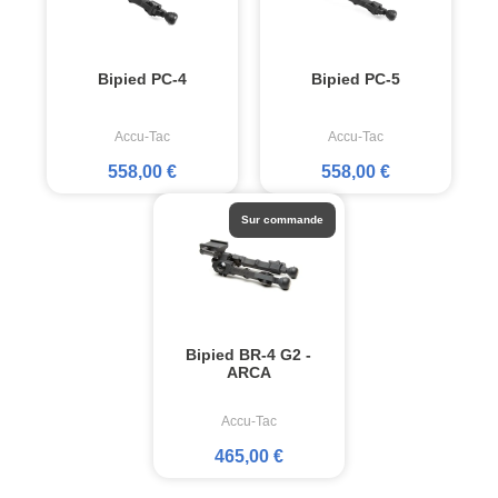
Bipied PC-4
Bipied PC-5
Accu-Tac
Accu-Tac
558,00 €
558,00 €
Sur commande
Bipied BR-4 G2 -
ARCA
Accu-Tac
465,00 €