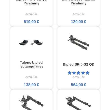
Picatinny
Picatinny
Accu-Tac
Accu-Tac
519,00 €
120,00 €
Talons bipied
Bipied SR-5 G2 QD
rectangulaires
Accu-Tac
Accu-Tac
138,00 €
564,00 €