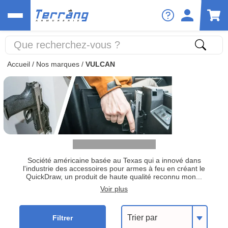
Accueil
/
Nos marques
/
VULCAN
Société américaine basée au Texas qui a innové dans
l'industrie des accessoires pour armes à feu en créant le
QuickDraw, un produit de haute qualité reconnu mon...
Voir plus
Trier par
Filtrer