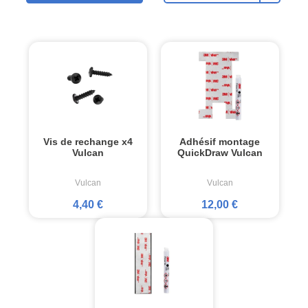
Vis de rechange x4
Adhésif montage
Vulcan
QuickDraw Vulcan
Vulcan
Vulcan
4,40 €
12,00 €