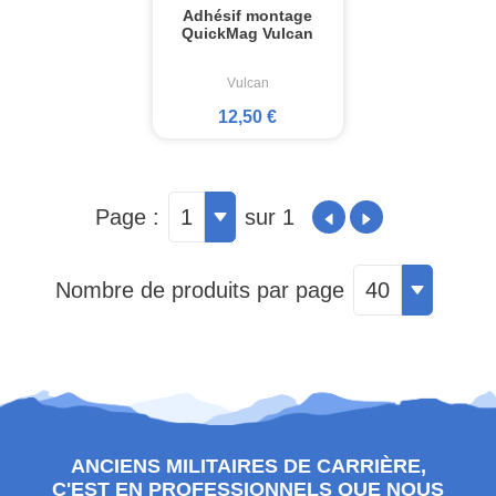
Adhésif montage
QuickMag Vulcan
Vulcan
12,50 €
Page :
1
sur 1
Nombre de produits par page
40
ANCIENS MILITAIRES DE CARRIÈRE,
C'EST EN PROFESSIONNELS QUE NOUS