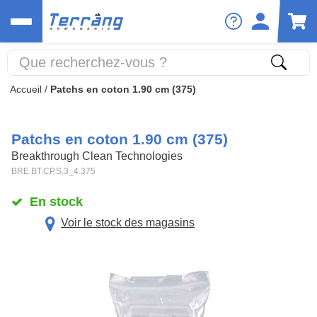
Accueil
/
Patchs en coton 1.90 cm (375)
Patchs en coton 1.90 cm (375)
Breakthrough Clean Technologies
BRE.BT.CP.S.3_4.375
En stock
Voir le stock des magasins