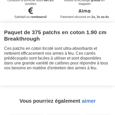
Livraison à domicile sous
48/72h
Retour et échange
gratuit
en
ouvrées
magasin
Satisfait ou
remboursé
Paiement sécurisé en
2x, 3x ou 4x
Paquet de 375 patchs en coton 1.90 cm
Breakthrough
Ces patchs en coton tricoté sont ultra-absorbants et
nettoient efficacement vos armes à feu. Ces carrés
prédécoupés sont faciles à utiliser et sont disponibles
dans une grande variété de calibres pour répondre à tous
vos besoins en matière d'entretien des armes à feu.
Vous pourriez également
aimer