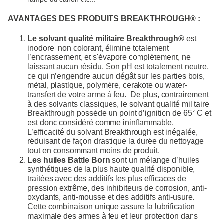
AVANTAGES DES PRODUITS BREAKTHROUGH® :
Le solvant qualité militaire Breakthrough®
est
inodore, non colorant, élimine totalement
l’encrassement, et s'évapore complètement, ne
laissant aucun résidu. Son pH est totalement neutre,
ce qui n’engendre aucun dégât sur les parties bois,
métal, plastique, polymère, cerakote ou water-
transfert de votre arme à feu. De plus, contrairement
à des solvants classiques, le solvant qualité militaire
Breakthrough possède un point d’ignition de 65° C et
est donc considéré comme ininflammable.
L’efficacité du solvant Breakthrough est inégalée,
réduisant de façon drastique la durée du nettoyage
tout en consommant moins de produit.
Les huiles Battle Born
sont un mélange d’huiles
synthétiques de la plus haute qualité disponible,
traitées avec des additifs les plus efficaces de
pression extrême, des inhibiteurs de corrosion, anti-
oxydants, anti-mousse et des additifs anti-usure.
Cette combinaison unique assure la lubrification
maximale des armes à feu et leur protection dans