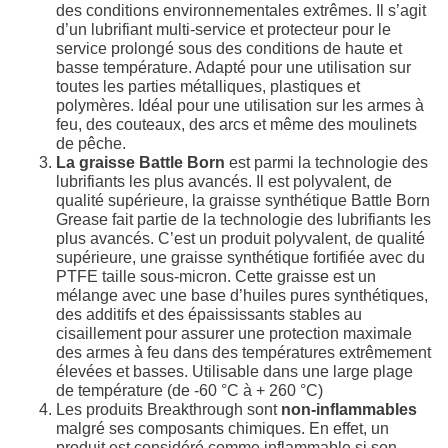
des conditions environnementales extrêmes. Il s’agit
d’un lubrifiant multi-service et protecteur pour le
service prolongé sous des conditions de haute et
basse température. Adapté pour une utilisation sur
toutes les parties métalliques, plastiques et
polymères. Idéal pour une utilisation sur les armes à
feu, des couteaux, des arcs et même des moulinets
de pêche.
La graisse Battle Born
est parmi la technologie des
lubrifiants les plus avancés. Il est polyvalent, de
qualité supérieure, la graisse synthétique Battle Born
Grease fait partie de la technologie des lubrifiants les
plus avancés. C’est un produit polyvalent, de qualité
supérieure, une graisse synthétique fortifiée avec du
PTFE taille sous-micron. Cette graisse est un
mélange avec une base d’huiles pures synthétiques,
des additifs et des épaississants stables au
cisaillement pour assurer une protection maximale
des armes à feu dans des températures extrêmement
élevées et basses. Utilisable dans une large plage
de température (de -60 °C à + 260 °C)
Les produits Breakthrough sont
non-inflammables
malgré ses composants chimiques. En effet, un
produit est considéré comme inflammable si son