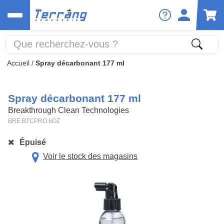
Accueil
/
Spray décarbonant 177 ml
Spray décarbonant 177 ml
Breakthrough Clean Technologies
BRE.BTCPRO.6OZ
Épuisé
Voir le stock des magasins