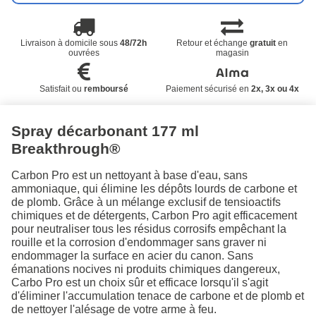
Livraison à domicile sous
48/72h
Retour et échange
gratuit
en
ouvrées
magasin
Satisfait ou
remboursé
Paiement sécurisé en
2x, 3x ou 4x
Spray décarbonant 177 ml
Breakthrough®
Carbon Pro est un nettoyant à base d'eau, sans
ammoniaque, qui élimine les dépôts lourds de carbone et
de plomb. Grâce à un mélange exclusif de tensioactifs
chimiques et de détergents, Carbon Pro agit efficacement
pour neutraliser tous les résidus corrosifs empêchant la
rouille et la corrosion d'endommager sans graver ni
endommager la surface en acier du canon. Sans
émanations nocives ni produits chimiques dangereux,
Carbo Pro est un choix sûr et efficace lorsqu'il s'agit
d'éliminer l'accumulation tenace de carbone et de plomb et
de nettoyer l'alésage de votre arme à feu.