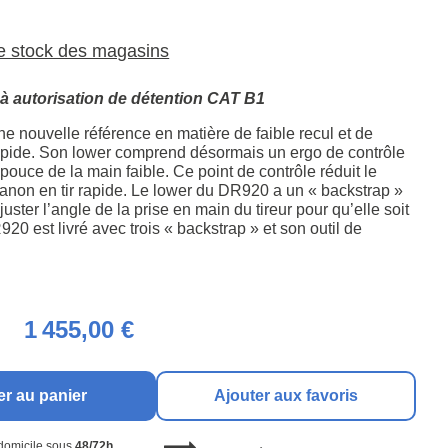
le stock des magasins
 autorisation de détention CAT B1
e nouvelle référence en matière de faible recul et de
 rapide. Son lower comprend désormais un ergo de contrôle
 pouce de la main faible. Ce point de contrôle réduit le
anon en tir rapide. Le lower du DR920 a un « backstrap »
uster l’angle de la prise en main du tireur pour qu’elle soit
920 est livré avec trois « backstrap » et son outil de
1 455,00 €
er au panier
Ajouter aux favoris
 domicile sous
48/72h