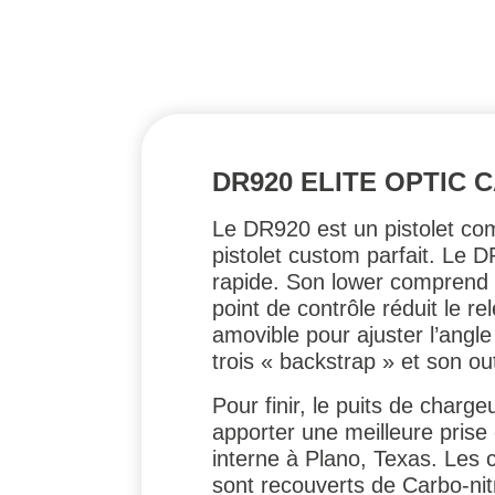
DR920 ELITE OPTIC
Le DR920 est un pistolet com
pistolet custom parfait. Le D
rapide. Son lower comprend d
point de contrôle réduit le 
amovible pour ajuster l’angle
trois « backstrap » et son ou
Pour finir, le puits de charg
apporter une meilleure prise 
interne à Plano, Texas. Les
sont recouverts de Carbo-nit