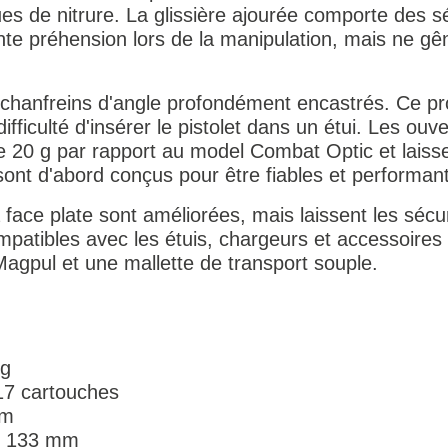
s de nitrure. La glissière ajourée comporte des sé
ente préhension lors de la manipulation, mais ne gên
chanfreins d'angle profondément encastrés. Ce pro
 difficulté d'insérer le pistolet dans un étui. Les ouv
de 20 g par rapport au model Combat Optic et laisse
ont d'abord conçus pour être fiables et performant
face plate sont améliorées, mais laissent les sécu
patibles avec les étuis, chargeurs et accessoires G
agpul et une mallette de transport souple.
kg
17 cartouches
mm
 : 133 mm