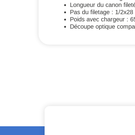
Longueur du canon file
Pas du filetage : 1/2x28
Poids avec chargeur : 6
Découpe optique compatib