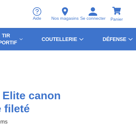
Aide
Nos magasins
Se connecter
Panier
TIR
COUTELLERIE
DÉFENSE
PORTIF
Elite canon
 fileté
ems