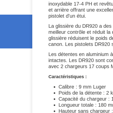
inoxydable 17-4 PH et revêtue
et arrière offrant une excell
pistolet d'un étui.
La glissière du DR920 a des 
meilleur contrôle et réduit la
glissière réduisent le poids 
canon. Les pistolets DR920 s
Les détentes en aluminium à 
intactes. Les DR920 sont com
avec 2 chargeurs 17 coups M
Caractéristiques :
Calibre : 9 mm Luger
Poids de la détente : 2 
Capacité du chargeur : 
Longueur totale : 180 
Hauteur sans chargeur