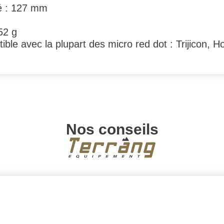
té : 127 mm
52 g
le avec la plupart des micro red dot : Trijicon, H
Nos conseils