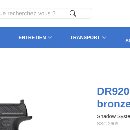
ENTRETIEN
TRANSPORT
S
DR920 
bronze
Shadow Syst
SSC.2609