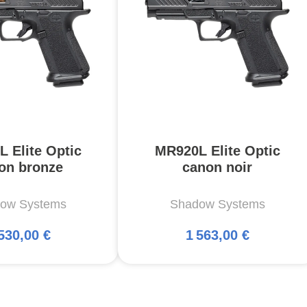
 Elite Optic
MR920L Elite Optic
on bronze
canon noir
ow Systems
Shadow Systems
530,00 €
1 563,00 €