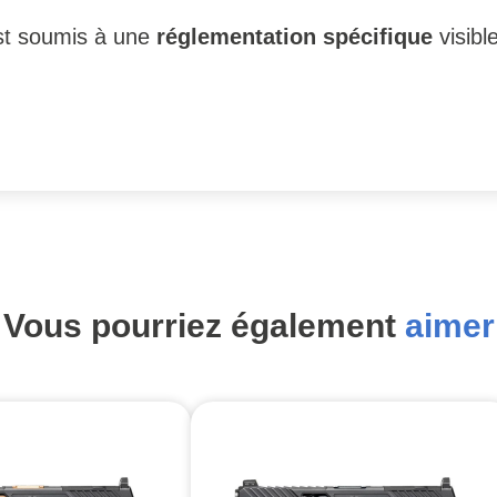
 est soumis à une
réglementation spécifique
visibl
Vous pourriez également
aimer