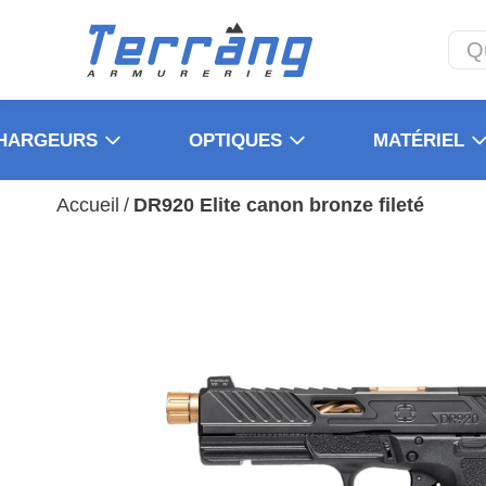
HARGEURS
OPTIQUES
MATÉRIEL
Accueil
/
DR920 Elite canon bronze fileté