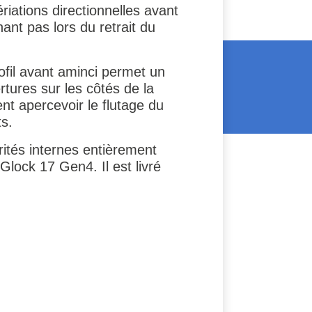
riations directionnelles avant
ant pas lors du retrait du
fil avant aminci permet un
ertures sur les côtés de la
nt apercevoir le flutage du
s.
rités internes entièrement
lock 17 Gen4. Il est livré