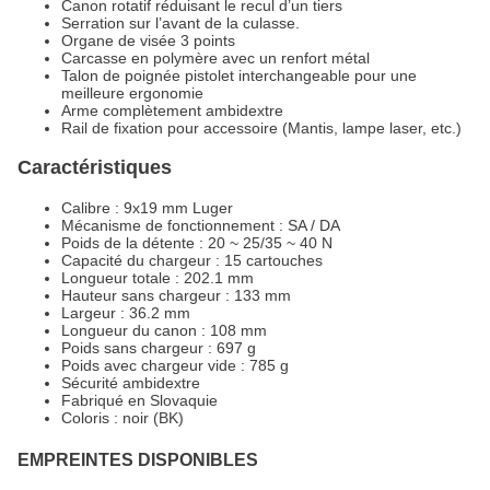
Canon rotatif réduisant le recul d’un tiers
Serration sur l’avant de la culasse.
Organe de visée 3 points
Carcasse en polymère avec un renfort métal
Talon de poignée pistolet interchangeable pour une
meilleure ergonomie
Arme complètement ambidextre
Rail de fixation pour accessoire (Mantis, lampe laser, etc.)
Caractéristiques
Calibre : 9x19 mm Luger
Mécanisme de fonctionnement : SA / DA
Poids de la détente : 20 ~ 25/35 ~ 40 N
Capacité du chargeur : 15 cartouches
Longueur totale : 202.1 mm
Hauteur sans chargeur : 133 mm
Largeur : 36.2 mm
Longueur du canon : 108 mm
Poids sans chargeur : 697 g
Poids avec chargeur vide : 785 g
Sécurité ambidextre
Fabriqué en Slovaquie
Coloris : noir (BK)
EMPREINTES DISPONIBLES