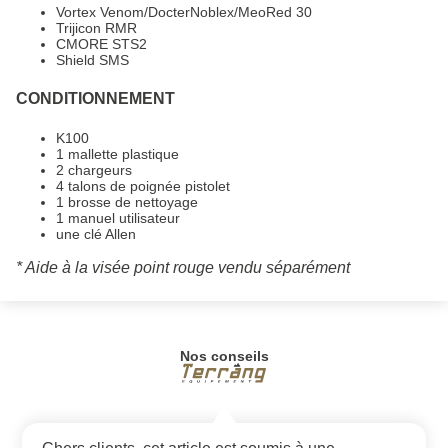
Vortex Venom/DocterNoblex/MeoRed 30
Trijicon RMR
CMORE STS2
Shield SMS
CONDITIONNEMENT
K100
1 mallette plastique
2 chargeurs
4 talons de poignée pistolet
1 brosse de nettoyage
1 manuel utilisateur
une clé Allen
* Aide à la visée point rouge vendu séparément
Nos conseils