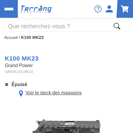
Accueil
/
K100 MK23
K100 MK23
Grand Power
GRW.K100.MK23
Épuisé
Voir le stock des magasins