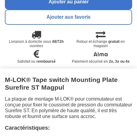
Ajouter au panier
Ajouter aux favoris
Livraison à domicile sous
48/72h
Retour et échange
gratuit
en
ouvrées
magasin
Satisfait ou
remboursé
Paiement sécurisé en
2x, 3x ou 4x
M-LOK® Tape switch Mounting Plate
Surefire ST Magpul
La plaque de montage M-LOK® pour commutateur est
conçue pour fixer le coussinet de pression du commutateur
Surefire ST. En polymère de haute qualité, il est très
robuste et fournit une surface sans accroc.
Caractéristiques: