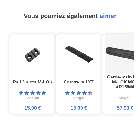
Vous pourriez également
aimer
Garde-main lo
Rail 3 slots M-LOK
Couvre rail XT
M-LOK MOE
AR15/M4
Magpul
Magpul
Magpul
15,00 €
15,90 €
57,90 €