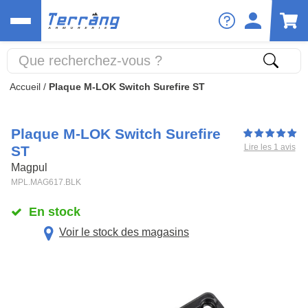
Accueil
/
Plaque M-LOK Switch Surefire ST
Plaque M-LOK Switch Surefire
Lire les 1 avis
ST
Magpul
MPL.MAG617.BLK
En stock
Voir le stock des magasins