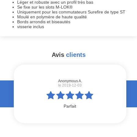
Léger et robuste avec un profil très bas
Se fixe sur les slots M-LOK®
Uniquement pour les commutateurs Surefire de type ST
Moulé en polymère de haute qualité
Bords arrondis et biseautés
visserie inclus
Avis
clients
#
Anonymous A.
le 2019-12-03
Parfait