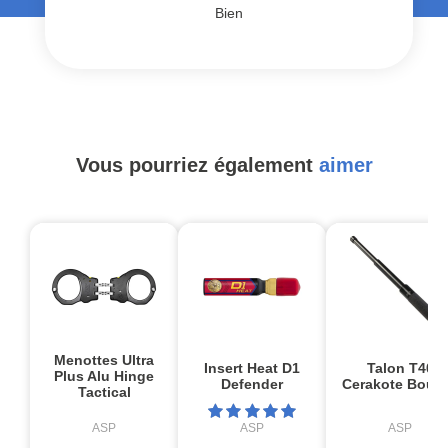
Bien
Vous pourriez également
aimer
Menottes Ultra
Insert Heat D1
Talon T40
Plus Alu Hinge
Defender
Cerakote Bout
Tactical
ASP
ASP
ASP