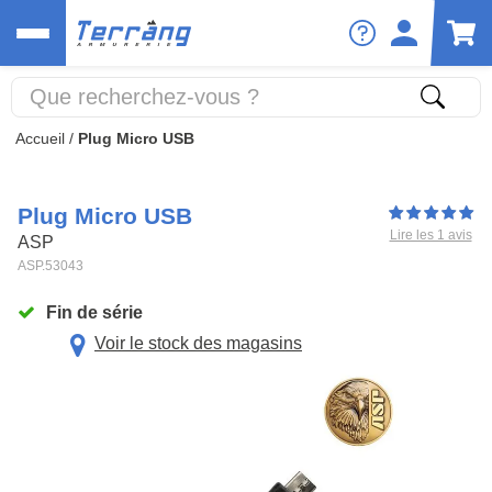
Accueil
/
Plug Micro USB
Plug Micro USB
Lire les 1 avis
ASP
ASP.53043
Fin de série
Voir le stock des magasins