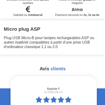
ouvrées
magasin
Satisfait ou
remboursé
Paiement sécurisé en
2x, 3x ou 4x
Micro plug ASP
Plug USB Micro-B pour lampes rechargeables ASP ou
autres matériel compatibles à partir d'une prise USB
d'ordinateur classique 1.1 ou 2.0
Avis
clients
#
Baptiste F.
le 2026-06-13