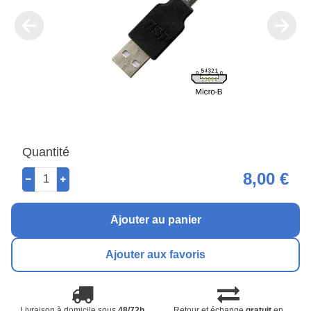
Quantité
8,00 €
Ajouter au panier
Ajouter aux favoris
Livraison à domicile sous
48/72h
Retour et échange
gratuit
en