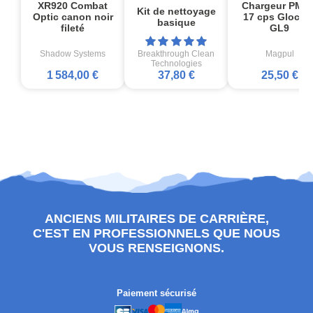
XR920 Combat
Chargeur PMA
Kit de nettoyage
Optic canon noir
17 cps Glock1
basique
fileté
GL9
Shadow Systems
Breakthrough Clean
Magpul
Technologies
1 584,00 €
37,80 €
25,50 €
ANCIENS MILITAIRES DE CARRIÈRE,
C'EST EN PROFESSIONNELS QUE NOUS
VOUS RENSEIGNONS.
Paiement sécurisé