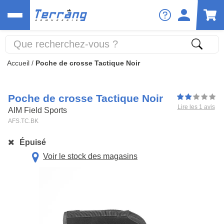
Accueil
/
Poche de crosse Tactique Noir
Poche de crosse Tactique Noir
Lire les 1 avis
AIM Field Sports
AFS.TC.BK
Épuisé
Voir le stock des magasins