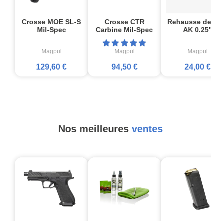
Crosse MOE SL-S
Crosse CTR
Rehausse de jo
Mil-Spec
Carbine Mil-Spec
AK 0.25"
Magpul
Magpul
Magpul
129,60 €
94,50 €
24,00 €
Nos meilleures
ventes