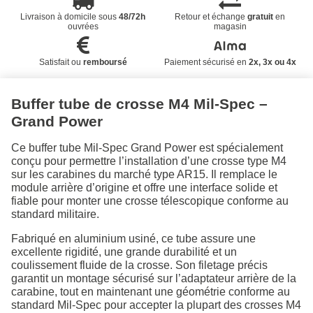
Livraison à domicile sous
48/72h
Retour et échange
gratuit
en
ouvrées
magasin
Satisfait ou
remboursé
Paiement sécurisé en
2x, 3x ou 4x
Buffer tube de crosse M4 Mil-Spec –
Grand Power
Ce buffer tube Mil-Spec Grand Power est spécialement
conçu pour permettre l’installation d’une crosse type M4
sur les carabines du marché type AR15. Il remplace le
module arrière d’origine et offre une interface solide et
fiable pour monter une crosse télescopique conforme au
standard militaire.
Fabriqué en aluminium usiné, ce tube assure une
excellente rigidité, une grande durabilité et un
coulissement fluide de la crosse. Son filetage précis
garantit un montage sécurisé sur l’adaptateur arrière de la
carabine, tout en maintenant une géométrie conforme au
standard Mil-Spec pour accepter la plupart des crosses M4