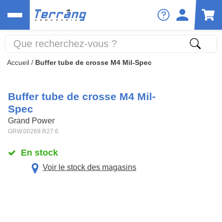
Accueil
/
Buffer tube de crosse M4 Mil-Spec
Buffer tube de crosse M4 Mil-
Spec
Grand Power
GRW.00269.R27.6
En stock
Voir le stock des magasins