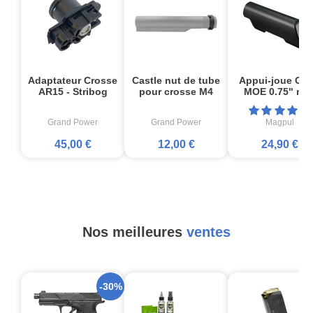
Adaptateur Crosse
Castle nut de tube
Appui-joue CTR
AR15 - Stribog
pour crosse M4
MOE 0.75" noi
Grand Power
Grand Power
Magpul
45,00 €
12,00 €
24,90 €
Nos meilleures
ventes
-30%