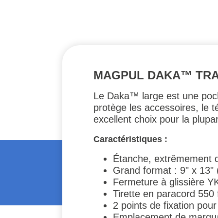
MAGPUL DAKA™ TRA
Le Daka™ large est une poch
protège les accessoires, le 
excellent choix pour la plupar
Caractéristiques :
Étanche, extrêmement d
Grand format : 9" x 13"
Fermeture à glissière 
Tirette en paracord 550 
2 points de fixation po
Emplacement de marquage