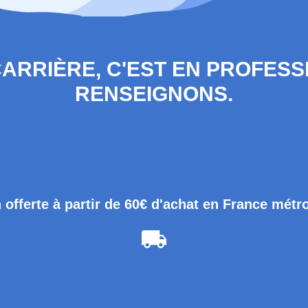
 CARRIÈRE, C'EST EN PROFES
RENSEIGNONS.
 offerte à partir de 60€ d'achat en France métr