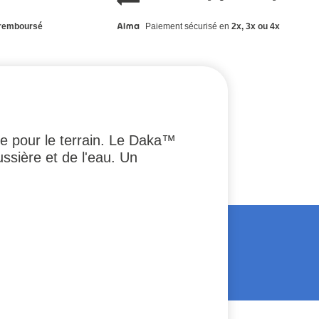
remboursé
Paiement sécurisé en
2x, 3x ou 4x
de pour le terrain. Le Daka™
ssière et de l'eau. Un