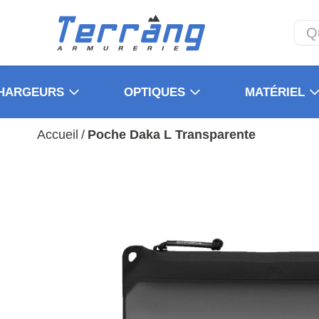
HARGEURS
OPTIQUES
MATÉRIEL
Accueil
/
Poche Daka L Transparente