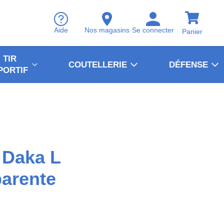
Aide
Nos magasins
Se connecter
Panier
TIR
COUTELLERIE
DÉFENSE
PORTIF
 Daka L
arente