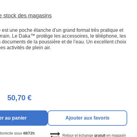
le stock des magasins
est une poche étanche d'un grand format très pratique et
errain. Le Daka™ protège les accessoires, le téléphone, les
s documents de la poussière et de l'eau. Un excellent choix
es activités de plein air.
50,70 €
er au panier
Ajouter aux favoris
 domicile sous
48/72h
Retour et échange
gratuit
en magasin