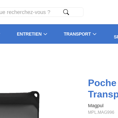
ENTRETIEN
TRANSPORT
S
Poche
Transp
Magpul
MPL.MAG996