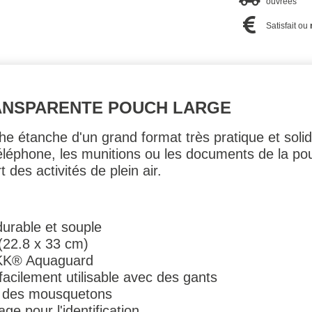
ouvrées
Satisfait ou
NSPARENTE POUCH LARGE
e étanche d'un grand format très pratique et soli
téléphone, les munitions ou les documents de la pou
t des activités de plein air.
urable et souple
 (22.8 x 33 cm)
YKK® Aquaguard
facilement utilisable avec des gants
ur des mousquetons
 pour l'identification