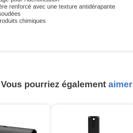
ère renforcé avec une texture antidérapante
soudées
produits chimiques
Vous pourriez également
aimer