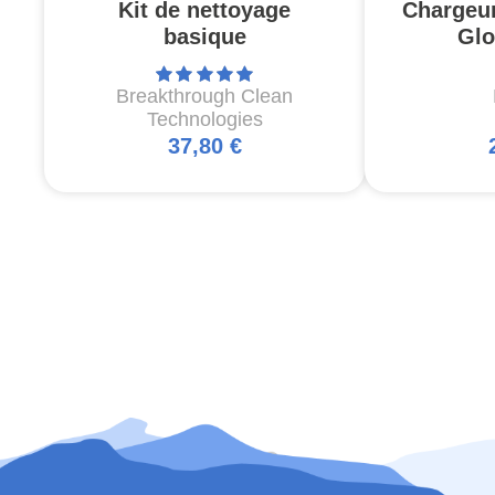
Kit de nettoyage
Chargeu
basique
Glo
Breakthrough Clean
Technologies
37,80 €