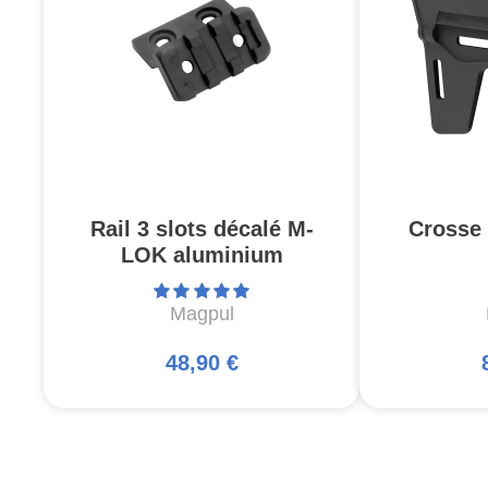
Rail 3 slots décalé M-
Crosse
LOK aluminium
Magpul
48,90 €