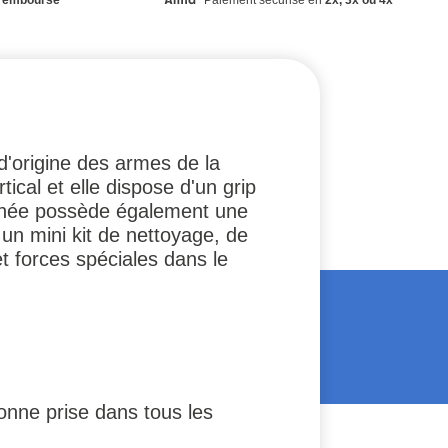
d'origine des armes de la
ical et elle dispose d'un grip
oignée possède également une
un mini kit de nettoyage, de
et forces spéciales dans le
onne prise dans tous les