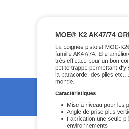
MOE® K2 AK47/74 G
La poignée pistolet MOE-K2®
famille AK47/74. Elle amélior
très efficace pour un bon co
petite trappe permettant d'y
la paracorde, des piles etc..
monde.
Caractéristiques
Mise à niveau pour les 
Angle de prise plus vert
Fabrication une seule p
environnements