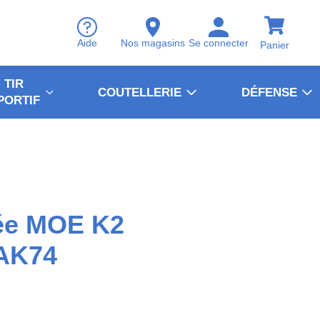
Aide
Nos magasins
Se connecter
Panier
TIR
COUTELLERIE
DÉFENSE
PORTIF
ée MOE K2
AK74