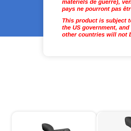
matériels de guerre), v
pays ne pourront pas êt
This product is subject 
the US government, and i
other countries will not 