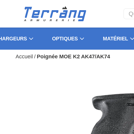
HARGEURS
OPTIQUES
MATÉRIEL
Accueil
/
Poignée MOE K2 AK47/AK74