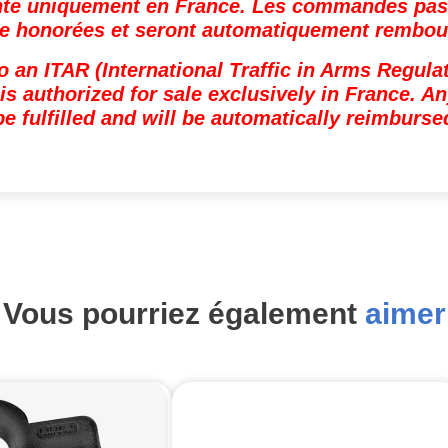
ente uniquement en France. Les commandes pass
re honorées et seront automatiquement rembou
to an ITAR (International Traffic in Arms Regula
s authorized for sale exclusively in France. A
be fulfilled and will be automatically reimburse
Vous pourriez également
aimer