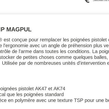
RIP MAGPUL
 est conçue pour remplacer les poignées pistolet 
e l'ergonomie avec un angle de préhension plus vert
ntrôle de l'arme dans toutes les conditions. La p
 stocker de petites choses comme quelques balles, 
.. Utilisée par de nombreuses unités d'intervention 
poignées pistolet AK47 et AK74
ical que les poignées standard
ièce en polymère avec une texture TSP pour une b