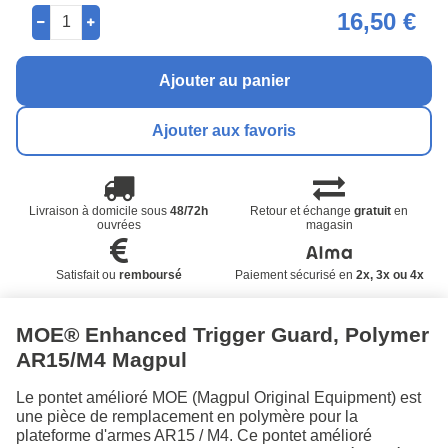
16,50 €
Ajouter au panier
Ajouter aux favoris
Livraison à domicile sous
48/72h
Retour et échange
gratuit
en
ouvrées
magasin
Satisfait ou
remboursé
Paiement sécurisé en
2x, 3x ou 4x
MOE® Enhanced Trigger Guard, Polymer
AR15/M4 Magpul
Le pontet amélioré MOE (Magpul Original Equipment) est
une pièce de remplacement en polymère pour la
plateforme d'armes AR15 / M4. Ce pontet amélioré