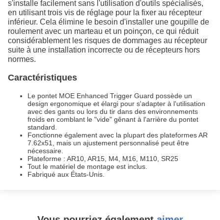
s'installe facilement sans l'utilisation d'outils spécialisés,
en utilisant trois vis de réglage pour la fixer au récepteur
inférieur. Cela élimine le besoin d'installer une goupille de
roulement avec un marteau et un poinçon, ce qui réduit
considérablement les risques de dommages au récepteur
suite à une installation incorrecte ou de récepteurs hors
normes.
Caractéristiques
Le pontet MOE Enhanced Trigger Guard possède un
design ergonomique et élargi pour s'adapter à l'utilisation
avec des gants ou lors du tir dans des environnements
froids en comblant le "vide" gênant à l'arrière du pontet
standard.
Fonctionne également avec la plupart des plateformes AR
7.62x51, mais un ajustement personnalisé peut être
nécessaire.
Plateforme : AR10, AR15, M4, M16, M110, SR25
Tout le matériel de montage est inclus.
Fabriqué aux États-Unis.
Vous pourriez également
aimer