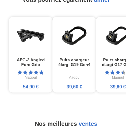
AFG-2 Angled
Puits chargeur
Puits chargeu
Fore Grip
élargi G19 Gen4
élargi G17 Gen
Magpul
Magpul
Magpul
54,90 €
39,60 €
39,60 €
Nos meilleures
ventes