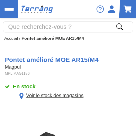
Accueil
/
Pontet amélioré MOE AR15/M4
Pontet amélioré MOE AR15/M4
Magpul
MPL.MAG1186
En stock
Voir le stock des magasins