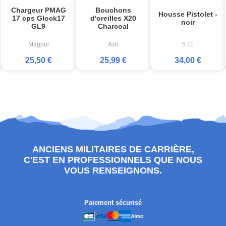
Chargeur PMAG
Bouchons
Housse Pistolet -
17 cps Glock17
d'oreilles X20
noir
GL9
Charcoal
Magpul
Axil
5.11
25,50 €
25,99 €
34,00 €
ANCIENS MILITAIRES DE CARRIÈRE,
C'EST EN PROFESSIONNELS QUE NOUS
VOUS RENSEIGNONS.
Paiement sécurisé