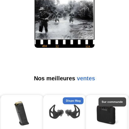
Nos meilleures
ventes
Dispo Mag
Sur commande