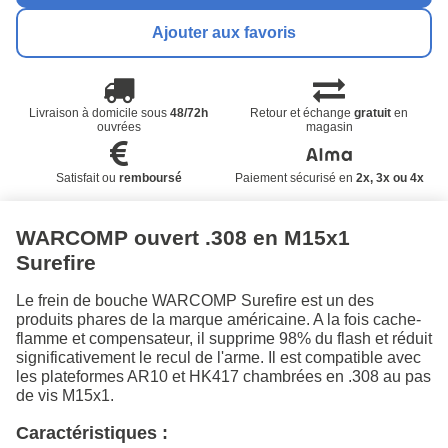
Ajouter aux favoris
Livraison à domicile sous
48/72h
Retour et échange
gratuit
en
ouvrées
magasin
Satisfait ou
remboursé
Paiement sécurisé en
2x, 3x ou 4x
WARCOMP ouvert .308 en M15x1
Surefire
Le frein de bouche WARCOMP Surefire est un des
produits phares de la marque américaine. A la fois cache-
flamme et compensateur, il supprime 98% du flash et réduit
significativement le recul de l'arme. Il est compatible avec
les plateformes AR10 et HK417 chambrées en .308 au pas
de vis M15x1.
Caractéristiques :