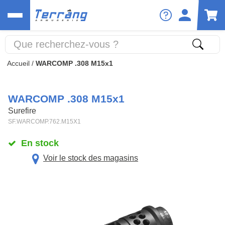
Accueil
/
WARCOMP .308 M15x1
WARCOMP .308 M15x1
Surefire
SF.WARCOMP.762.M15X1
En stock
Voir le stock des magasins