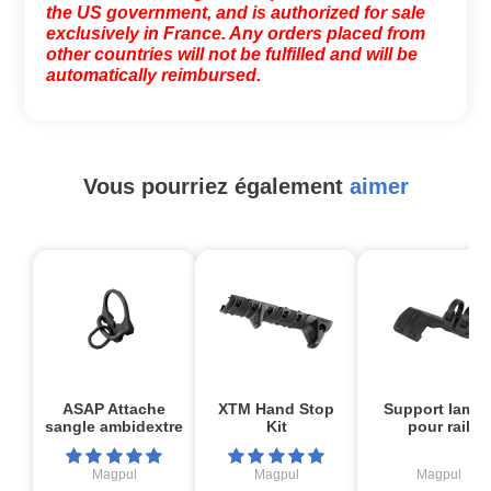
the US government, and is authorized for sale
exclusively in France. Any orders placed from
other countries will not be fulfilled and will be
automatically reimbursed.
Vous pourriez également
aimer
ASAP Attache
XTM Hand Stop
Support lamp
sangle ambidextre
Kit
pour rail
Magpul
Magpul
Magpul