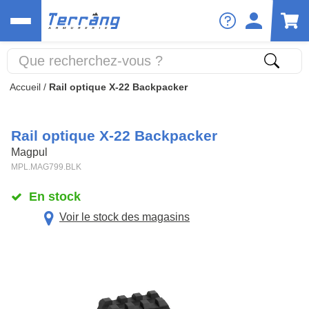
Accueil
/
Rail optique X-22 Backpacker
Rail optique X-22 Backpacker
Magpul
MPL.MAG799.BLK
En stock
Voir le stock des magasins