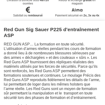
Livraison à domicile sous
48/72h
Retour et échange
gratuit
en
ouvrées
magasin
Satisfait ou
remboursé
Paiement sécurisé en
2x, 3x ou 4x
Red Gun Sig Sauer P225 d'entraînement
ASP
RED GUN ASP… La formation en toute sécurité.
L’utilisation d’armes réelles pendant les cours de formation
a donné lieu à de nombreuses blessures sérieuses par
des armes « déchargées » et des couteaux « sûrs ». Les
Red Guns ASP fournissent des répliques réalistes des
matériels utilisés par les forces de sécurités. Parce qu’ils
sont renforcés, les Red Guns ASP permettent des
formations soutenues et continues. Le moulage Précis des
Red Guns ASP reproduits fidèlement les détails de l’arme,
lui permettant de loger dans les mêmes holsters que
l’arme réelle. Les Red Guns sont un moyen de formation
sûr permettant la manipulation et le transport en toute
sécurité lors des phases de formation et d’entrainement.