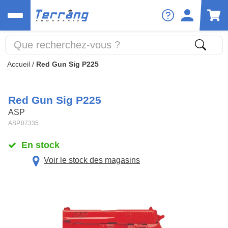
Accueil
/
Red Gun Sig P225
Red Gun Sig P225
ASP
ASP.07335
En stock
Voir le stock des magasins