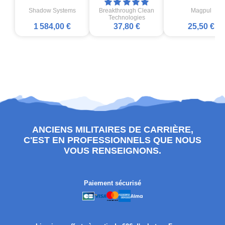
Shadow Systems
Breakthrough Clean
Magpul
Technologies
1 584,00 €
37,80 €
25,50 €
ANCIENS MILITAIRES DE CARRIÈRE,
C'EST EN PROFESSIONNELS QUE NOUS
VOUS RENSEIGNONS.
Paiement sécurisé