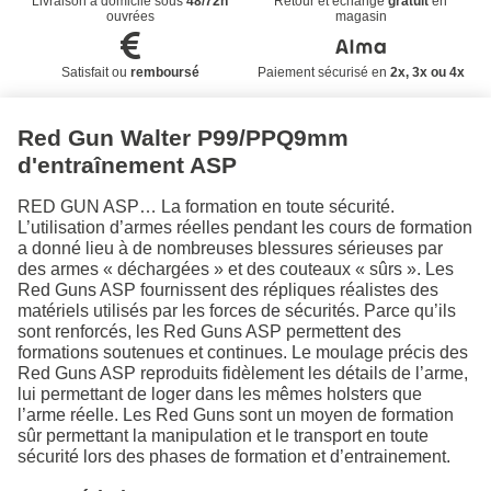
Livraison à domicile sous
48/72h
Retour et échange
gratuit
en
ouvrées
magasin
Satisfait ou
remboursé
Paiement sécurisé en
2x, 3x ou 4x
Red Gun Walter P99/PPQ9mm
d'entraînement ASP
RED GUN ASP… La formation en toute sécurité.
L’utilisation d’armes réelles pendant les cours de formation
a donné lieu à de nombreuses blessures sérieuses par
des armes « déchargées » et des couteaux « sûrs ». Les
Red Guns ASP fournissent des répliques réalistes des
matériels utilisés par les forces de sécurités. Parce qu’ils
sont renforcés, les Red Guns ASP permettent des
formations soutenues et continues. Le moulage précis des
Red Guns ASP reproduits fidèlement les détails de l’arme,
lui permettant de loger dans les mêmes holsters que
l’arme réelle. Les Red Guns sont un moyen de formation
sûr permettant la manipulation et le transport en toute
sécurité lors des phases de formation et d’entrainement.