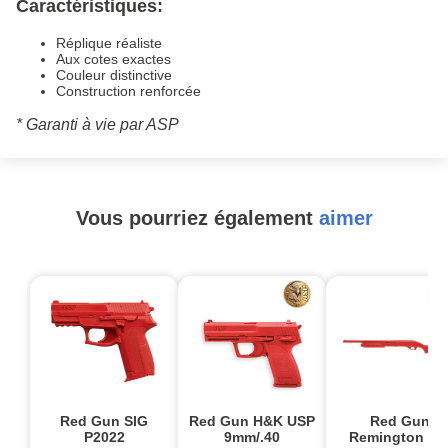
Caractéristiques:
Réplique réaliste
Aux cotes exactes
Couleur distinctive
Construction renforcée
* Garanti à vie par ASP
Vous pourriez également
aimer
Red Gun SIG
Red Gun H&K USP
Red Gun
P2022
9mm/.40
Remington 87