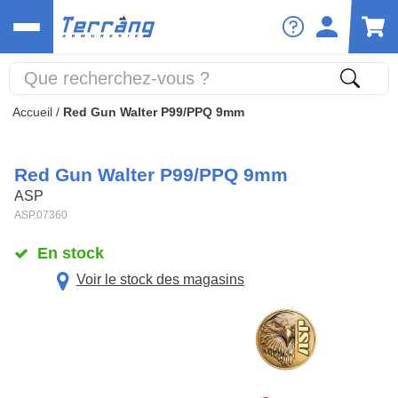
Accueil
/
Red Gun Walter P99/PPQ 9mm
Red Gun Walter P99/PPQ 9mm
ASP
ASP.07360
En stock
Voir le stock des magasins