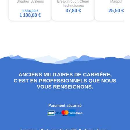
Shadow Systems
Breakthrough Clean
Magpul
Technologies
37,80 €
25,50 €
1 584,00 €
1 108,80 €
ANCIENS MILITAIRES DE CARRIÈRE,
C'EST EN PROFESSIONNELS QUE NOUS
VOUS RENSEIGNONS.
Paiement sécurisé