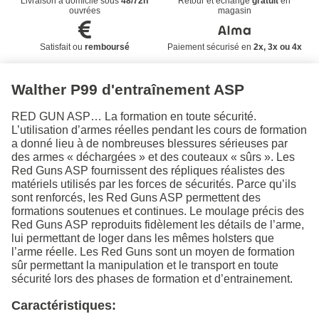
Livraison à domicile sous
48/72h
Retour et échange
gratuit
en
ouvrées
magasin
Satisfait ou
remboursé
Paiement sécurisé en
2x, 3x ou 4x
Walther P99 d'entraînement ASP
RED GUN ASP… La formation en toute sécurité.
L’utilisation d’armes réelles pendant les cours de formation
a donné lieu à de nombreuses blessures sérieuses par
des armes « déchargées » et des couteaux « sûrs ». Les
Red Guns ASP fournissent des répliques réalistes des
matériels utilisés par les forces de sécurités. Parce qu’ils
sont renforcés, les Red Guns ASP permettent des
formations soutenues et continues. Le moulage précis des
Red Guns ASP reproduits fidèlement les détails de l’arme,
lui permettant de loger dans les mêmes holsters que
l’arme réelle. Les Red Guns sont un moyen de formation
sûr permettant la manipulation et le transport en toute
sécurité lors des phases de formation et d’entrainement.
Caractéristiques: