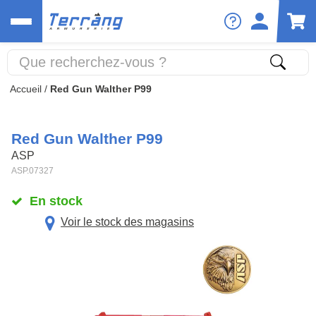
Accueil
/
Red Gun Walther P99
Red Gun Walther P99
ASP
ASP.07327
En stock
Voir le stock des magasins