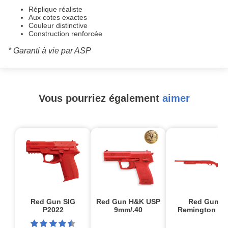
Réplique réaliste
Aux cotes exactes
Couleur distinctive
Construction renforcée
* Garanti à vie par ASP
Vous pourriez également
aimer
Red Gun SIG
Red Gun H&K USP
Red Gun
P2022
9mm/.40
Remington 87