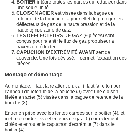
BOÎTIER
intègre toutes les parties du réducteur dans
une seule unité.
CLOISON ACIER
est vissée dans la bague de
retenue de la bouche et a pour effet de protéger les
déflecteurs de gaz de la haute pression et de la
haute température de gaz.
LES DÉFLECTEURS DE GAZ
(9 pièces) sont
conçus pour ralentir le flux de gaz propulseur à
travers un réducteur.
CAPUCHON D'EXTRÉMITÉ AVANT
sert de
couvercle. Une fois dévissé, il permet l'extraction des
pièces.
Montage et démontage
Au montage, il faut faire attention, car il faut faire tomber
l’anneau de retenue de la bouche (3) avec une cloison
filetée en acier (5) vissée dans la bague de retenue de la
bouche (3)
Entrer en prise avec les fentes carrées sur le boitier (4), et
mettre en ordre les déflecteurs de gaz (6) correctement
ciblés et enrouler le capuchon d'extrémité (7) dans le
boitier (4).