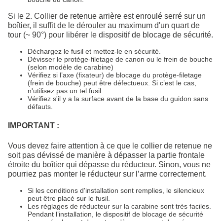
Si le 2. Collier de retenue arrière est enroulé serré sur un
boîtier, il suffit de le dérouler au maximum d'un quart de
tour (~ 90°) pour libérer le dispositif de blocage de sécurité.
Déchargez le fusil et mettez-le en sécurité.
Dévisser le protège-filetage de canon ou le frein de bouche
(selon modèle de carabine)
Vérifiez si l’axe (fixateur) de blocage du protège-filetage
(frein de bouche) peut être défectueux. Si c’est le cas,
n'utilisez pas un tel fusil.
Vérifiez s'il y a la surface avant de la base du guidon sans
défauts.
IMPORTANT
:
Vous devez faire attention à ce que le collier de retenue ne
soit pas dévissé de manière à dépasser la partie frontale
étroite du boîtier qui dépasse du réducteur. Sinon, vous ne
pourriez pas monter le réducteur sur l’arme correctement.
Si les conditions d'installation sont remplies, le silencieux
peut être placé sur le fusil.
Les réglages de réducteur sur la carabine sont très faciles.
Pendant l’installation, le dispositif de blocage de sécurité