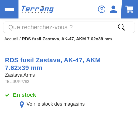
Accueil
/
RDS fusil Zastava, AK-47, AKM 7.62x39 mm
RDS fusil Zastava, AK-47, AKM
7.62x39 mm
Zastava Arms
TEL.SUPP762
En stock
Voir le stock des magasins