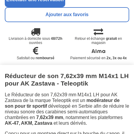
Ajouter aux favoris
Livraison à domicile sous
48/72h
Retour et échange
gratuit
en
ouvrées
magasin
Satisfait ou
remboursé
Paiement sécurisé en
2x, 3x ou 4x
Réducteur de son 7,62x39 mm M14x1 LH
pour AK Zastava - Teleoptik
Le Réducteur de son 7,62x39 mm M14x1 LH pour AK
Zastava de la marque Teleoptik est un
modérateur de
son pour tir sportif
développé en Serbie afin de réduire le
niveau sonore des carabines semi-automatiques
chambrées en
7,62x39 mm
, notamment les plateformes
AK-47, AKM, Zastava
et leurs dérivés.
Conçu pour un montage direct sur la bouche du canon, il