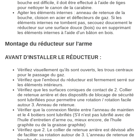
bouche est difficile, il doit être effectué à l'aide de tiges
pour nettoyer le canon de la carabine.
Agiter les éléments internes : anneau de retenue de la
bouche, cloison en acier et déflecteurs de gaz. Si les
éléments internes ne tombent pas, secouez doucement le
réducteur sur une surface douce (bois) ou en supprimant
les éléments internes à l'aide d'un bâton en bois.
Montage du réducteur sur l'arme
AVANT D'INSTALLER LE RÉDUCTEUR :
Vérifiez visuellement qu'ils sont ouverts, les trous centraux
pour le passage du gaz.
Vérifiez que l'embout du réducteur est fermement serré sur
les éléments intérieurs.
Vérifiez que les surfaces coniques de contact de 2. Collier
de retenue arrière et des dispositifs de blocage de sécurité
sont lubrifiées pour permettre une rotation / rotation facile
autour 3. Anneau de retenue.
Vérifier que la connexion filetée entre l’anneau de maintien
et le 4 boitiers sont lubrifiés (S'il n'est pas lubrifié avec de
l'huile d'entretien d'arme ou, mieux encore, de l'huile
graphite ou de la graisse graphite)
Vérifiez que 2. Le collier de retenue arrière est dévissé afin
de faciliter sa rotation autour de 3. L'anneau de retenue de
bouche du canon.