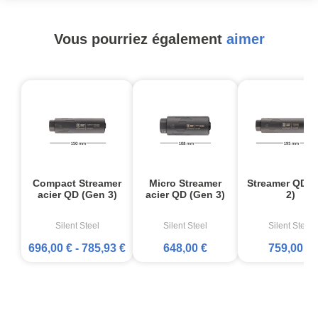
Vous pourriez également
aimer
Compact Streamer
Micro Streamer
Streamer QD (
acier QD (Gen 3)
acier QD (Gen 3)
2)
Silent Steel
Silent Steel
Silent Steel
696,00 €
-
785,93 €
648,00 €
759,00 €