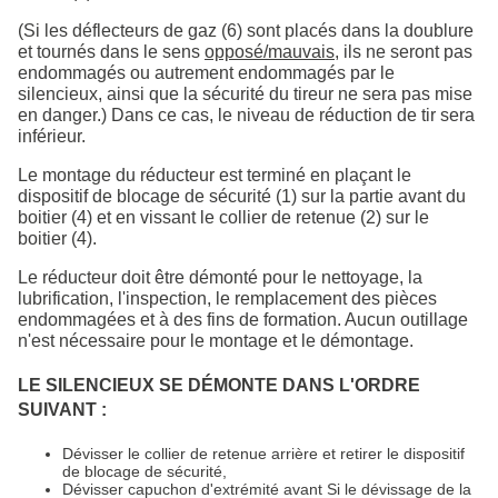
(Si les déflecteurs de gaz (6) sont placés dans la doublure
et tournés dans le sens
opposé/mauvais,
ils ne seront pas
endommagés ou autrement endommagés par le
silencieux, ainsi que la sécurité du tireur ne sera pas mise
en danger.) Dans ce cas, le niveau de réduction de tir sera
inférieur.
Le montage du réducteur est terminé en plaçant le
dispositif de blocage de sécurité (1) sur la partie avant du
boitier (4) et en vissant le collier de retenue (2) sur le
boitier (4).
Le réducteur doit être démonté pour le nettoyage, la
lubrification, l'inspection, le remplacement des pièces
endommagées et à des fins de formation. Aucun outillage
n'est nécessaire pour le montage et le démontage.
LE SILENCIEUX SE DÉMONTE DANS L'ORDRE
SUIVANT :
Dévisser le collier de retenue arrière et retirer le dispositif
de blocage de sécurité,
Dévisser capuchon d'extrémité avant Si le dévissage de la