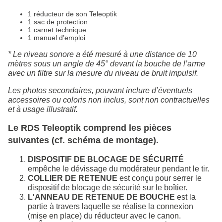
1 réducteur de son Teleoptik
1 sac de protection
1 carnet technique
1 manuel d’emploi
* Le niveau sonore a été mesuré à une distance de 10
mètres sous un angle de 45° devant la bouche de l’arme
avec un filtre sur la mesure du niveau de bruit impulsif.
Les photos secondaires, pouvant inclure d’éventuels
accessoires ou coloris non inclus, sont non contractuelles
et à usage illustratif.
Le RDS Teleoptik comprend les pièces
suivantes (cf. schéma de montage).
DISPOSITIF DE BLOCAGE DE SÉCURITÉ
empêche le dévissage du modérateur pendant le tir.
COLLIER DE RETENUE
est conçu pour serrer le
dispositif de blocage de sécurité sur le boîtier.
L'ANNEAU DE RETENUE DE BOUCHE
est la
partie à travers laquelle se réalise la connexion
(mise en place) du réducteur avec le canon.