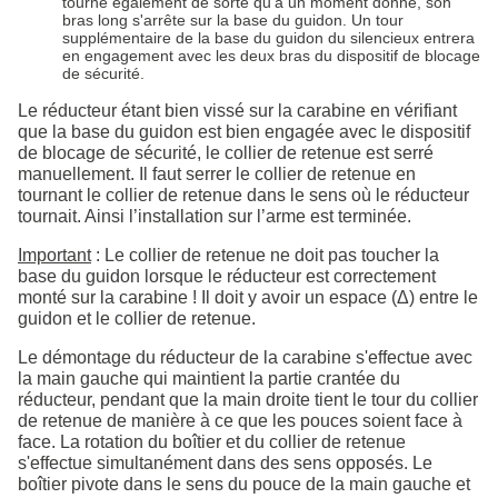
tourne également de sorte qu'à un moment donné, son
bras long s'arrête sur la base du guidon. Un tour
supplémentaire de la base du guidon du silencieux entrera
en engagement avec les deux bras du dispositif de blocage
de sécurité.
Le réducteur étant bien vissé sur la carabine en vérifiant
que la base du guidon est bien engagée avec le dispositif
de blocage de sécurité, le collier de retenue est serré
manuellement. Il faut serrer le collier de retenue en
tournant le collier de retenue dans le sens où le réducteur
tournait. Ainsi l’installation sur l’arme est terminée.
Important
: Le collier de retenue ne doit pas toucher la
base du guidon lorsque le réducteur est correctement
monté sur la carabine ! Il doit y avoir un espace (Δ) entre le
guidon et le collier de retenue.
Le démontage du réducteur de la carabine s'effectue avec
la main gauche qui maintient la partie crantée du
réducteur, pendant que la main droite tient le tour du collier
de retenue de manière à ce que les pouces soient face à
face. La rotation du boîtier et du collier de retenue
s'effectue simultanément dans des sens opposés. Le
boîtier pivote dans le sens du pouce de la main gauche et