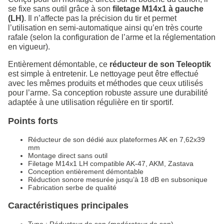
se fixe sans outil grâce à son
filetage M14x1 à gauche
(LH)
. Il n’affecte pas la précision du tir et permet
l’utilisation en semi-automatique ainsi qu’en très courte
rafale (selon la configuration de l’arme et la réglementation
en vigueur).
Entièrement démontable, ce
réducteur de son Teleoptik
est simple à entretenir. Le nettoyage peut être effectué
avec les mêmes produits et méthodes que ceux utilisés
pour l’arme. Sa conception robuste assure une durabilité
adaptée à une utilisation régulière en tir sportif.
Points forts
Réducteur de son dédié aux plateformes AK en 7,62x39
mm
Montage direct sans outil
Filetage M14x1 LH compatible AK-47, AKM, Zastava
Conception entièrement démontable
Réduction sonore mesurée jusqu’à 18 dB en subsonique
Fabrication serbe de qualité
Caractéristiques principales
Type : Réducteur de son (modérateur de son)