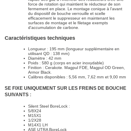
force de rotation qui maintient le réducteur de son
fermement en place. Le montage conique à l'avant
du dispositif de bouche verrouille et scelle
efficacement le suppresseur en maintenant les
surfaces de montage et le filetage exempts
d'accumulation de carbone.
Caractéristiques techniques
Longueur : 195 mm (longueur supplémentaire en
utilisant QD : 138 mm)
Diamètre : 42 mm
Poids : 580 g (corps en acier inoxydable)
Finition : Cerakote. Magpul FDE, Magpul OD Green,
Armor Black.
Calibres disponibles : 5,56 mm, 7,62 mm et 9,00 mm
SE FIXE UNIQUEMENT SUR LES FREINS DE BOUCHE
SUIVANTS :
Silent Steel BoreLock :
5/8X24
M15X1
1/2X28
M14X1 LH
ASE UTRA BoreLock