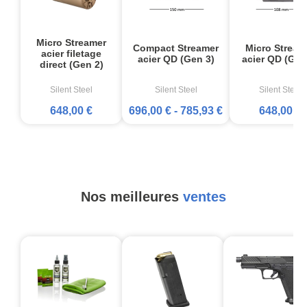
Micro Streamer
Compact Streamer
Micro Stream
acier filetage
acier QD (Gen 3)
acier QD (Gen
direct (Gen 2)
Silent Steel
Silent Steel
Silent Steel
648,00 €
696,00 €
-
785,93 €
648,00 €
Nos meilleures
ventes