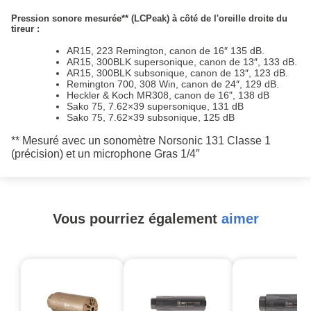
Pression sonore mesurée** (LCPeak) à côté de l'oreille droite du
tireur :
AR15, 223 Remington, canon de 16″ 135 dB.
AR15, 300BLK supersonique, canon de 13″, 133 dB.
AR15, 300BLK subsonique, canon de 13″, 123 dB.
Remington 700, 308 Win, canon de 24″, 129 dB.
Heckler & Koch MR308, canon de 16", 138 dB
Sako 75, 7.62×39 supersonique, 131 dB
Sako 75, 7.62×39 subsonique, 125 dB
** Mesuré avec un sonomètre Norsonic 131 Classe 1
(précision) et un microphone Gras 1/4″
Vous pourriez également
aimer