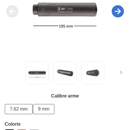
Calibre arme
7.62 mm
9 mm
Coloris