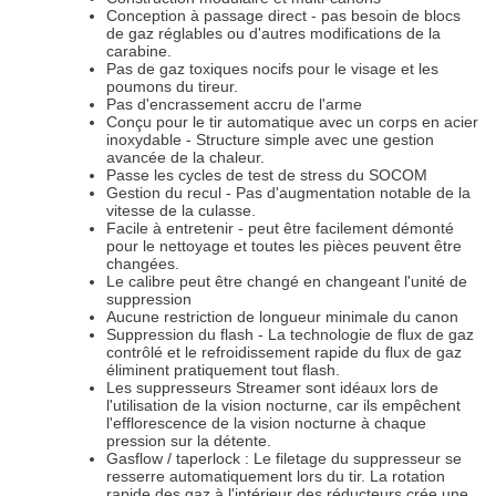
Conception à passage direct - pas besoin de blocs
de gaz réglables ou d'autres modifications de la
carabine.
Pas de gaz toxiques nocifs pour le visage et les
poumons du tireur.
Pas d'encrassement accru de l'arme
Conçu pour le tir automatique avec un corps en acier
inoxydable - Structure simple avec une gestion
avancée de la chaleur.
Passe les cycles de test de stress du SOCOM
Gestion du recul - Pas d'augmentation notable de la
vitesse de la culasse.
Facile à entretenir - peut être facilement démonté
pour le nettoyage et toutes les pièces peuvent être
changées.
Le calibre peut être changé en changeant l'unité de
suppression
Aucune restriction de longueur minimale du canon
Suppression du flash - La technologie de flux de gaz
contrôlé et le refroidissement rapide du flux de gaz
éliminent pratiquement tout flash.
Les suppresseurs Streamer sont idéaux lors de
l'utilisation de la vision nocturne, car ils empêchent
l'efflorescence de la vision nocturne à chaque
pression sur la détente.
Gasflow / taperlock : Le filetage du suppresseur se
resserre automatiquement lors du tir. La rotation
rapide des gaz à l'intérieur des réducteurs crée une