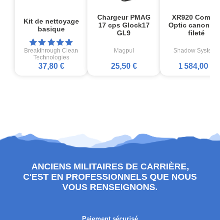
Chargeur PMAG
XR920 Comba
Kit de nettoyage
17 cps Glock17
Optic canon no
basique
GL9
fileté
Breakthrough Clean
Magpul
Shadow Systems
Technologies
37,80 €
25,50 €
1 584,00 €
ANCIENS MILITAIRES DE CARRIÈRE,
C'EST EN PROFESSIONNELS QUE NOUS
VOUS RENSEIGNONS.
Paiement sécurisé