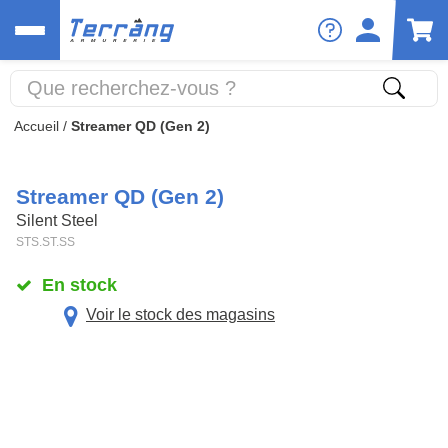
Accueil
/
Streamer QD (Gen 2)
Streamer QD (Gen 2)
Silent Steel
STS.ST.SS
En stock
Voir le stock des magasins