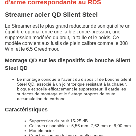
d'arme correspondante au RDS
Streamer acier QD Silent Steel
Le Streamer est le plus grand réducteur de son qui offre un
équilibre optimal entre une faible contre-pression, une
suppression modérée du bruit, la taille et le poids. Ce
modèle convient aux fusils de plein calibre comme le 308
Win. et le 6.5 Creedmoor.
Montage QD sur les dispositifs de bouche Silent
Steel QD
Le montage conique à l'avant du dispositif de bouche Silent
Steel QD, associé à un joint torique résistant à la chaleur,
bloque et scelle efficacement le suppresseur. Il garde les
surfaces de montage et le filetage propres de toute
accumulation de carbone.
Caractéristiques
Suppression du bruit 15-25 dB
Calibres disponibles : 5,56 mm, 7,62 mm et 9,00 mm
Modèle acier
Construction modulaire et multi-canons