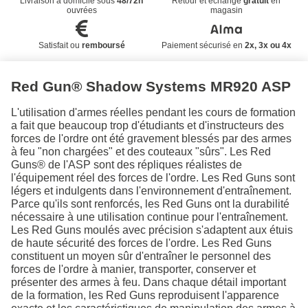
Livraison à domicile sous
48/72h
Retour et échange
gratuit
en
ouvrées
magasin
Satisfait ou
remboursé
Paiement sécurisé en
2x, 3x ou 4x
Red Gun® Shadow Systems MR920 ASP
L'utilisation d'armes réelles pendant les cours de formation
a fait que beaucoup trop d'étudiants et d'instructeurs des
forces de l'ordre ont été gravement blessés par des armes
à feu "non chargées" et des couteaux "sûrs". Les Red
Guns® de l'ASP sont des répliques réalistes de
l'équipement réel des forces de l'ordre. Les Red Guns sont
légers et indulgents dans l'environnement d'entraînement.
Parce qu'ils sont renforcés, les Red Guns ont la durabilité
nécessaire à une utilisation continue pour l'entraînement.
Les Red Guns moulés avec précision s'adaptent aux étuis
de haute sécurité des forces de l'ordre. Les Red Guns
constituent un moyen sûr d'entraîner le personnel des
forces de l'ordre à manier, transporter, conserver et
présenter des armes à feu. Dans chaque détail important
de la formation, les Red Guns reproduisent l'apparence