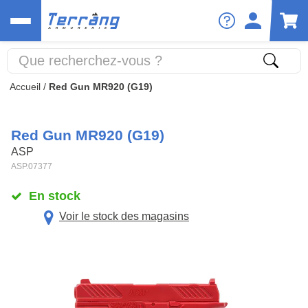
Accueil
/
Red Gun MR920 (G19)
Red Gun MR920 (G19)
ASP
ASP.07377
En stock
Voir le stock des magasins