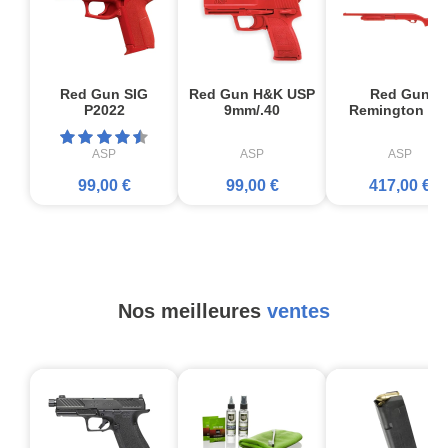
Red Gun SIG
Red Gun H&K USP
Red Gun
P2022
9mm/.40
Remington 87
ASP
ASP
ASP
99,00 €
99,00 €
417,00 €
Nos meilleures
ventes