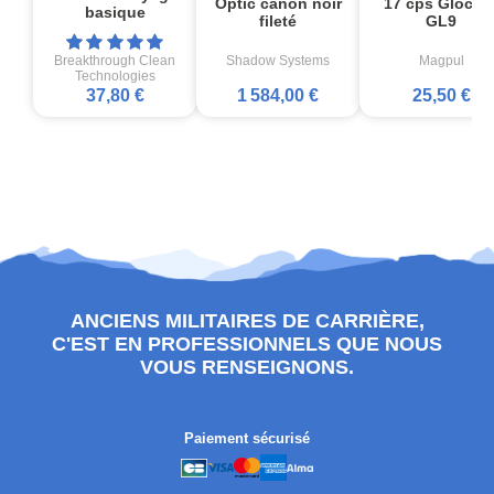
Optic canon noir
17 cps Glock1
basique
fileté
GL9
Breakthrough Clean
Shadow Systems
Magpul
Technologies
37,80 €
1 584,00 €
25,50 €
ANCIENS MILITAIRES DE CARRIÈRE,
C'EST EN PROFESSIONNELS QUE NOUS
VOUS RENSEIGNONS.
Paiement sécurisé