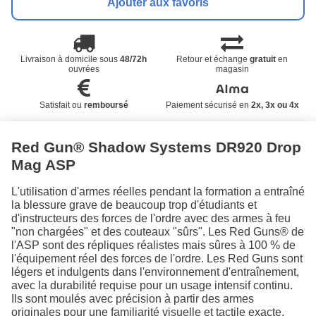
Ajouter aux favoris
Livraison à domicile sous
48/72h
Retour et échange
gratuit
en
ouvrées
magasin
Satisfait ou
remboursé
Paiement sécurisé en
2x, 3x ou 4x
Red Gun® Shadow Systems DR920 Drop
Mag ASP
L'utilisation d'armes réelles pendant la formation a entraîné
la blessure grave de beaucoup trop d'étudiants et
d'instructeurs des forces de l'ordre avec des armes à feu
"non chargées" et des couteaux "sûrs". Les Red Guns® de
l'ASP sont des répliques réalistes mais sûres à 100 % de
l'équipement réel des forces de l'ordre. Les Red Guns sont
légers et indulgents dans l'environnement d'entraînement,
avec la durabilité requise pour un usage intensif continu.
Ils sont moulés avec précision à partir des armes
originales pour une familiarité visuelle et tactile exacte,