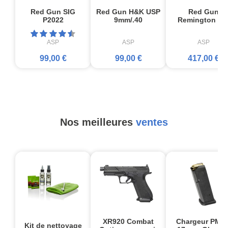
Red Gun SIG
Red Gun H&K USP
Red Gun
P2022
9mm/.40
Remington 87
ASP
ASP
ASP
99,00 €
99,00 €
417,00 €
Nos meilleures
ventes
XR920 Combat
Chargeur PMA
Kit de nettoyage