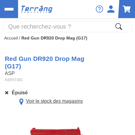
Accueil
/
Red Gun DR920 Drop Mag (G17)
Red Gun DR920 Drop Mag
(G17)
ASP
ASP.07381
Épuisé
Voir le stock des magasins